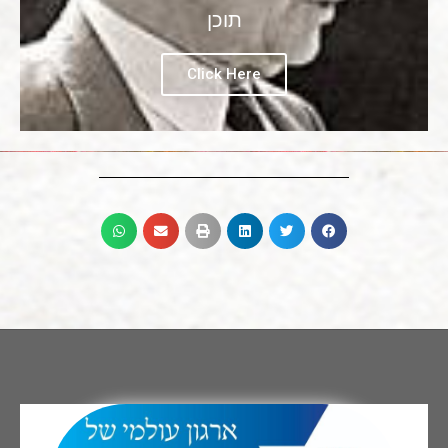
תוכן
Click Here