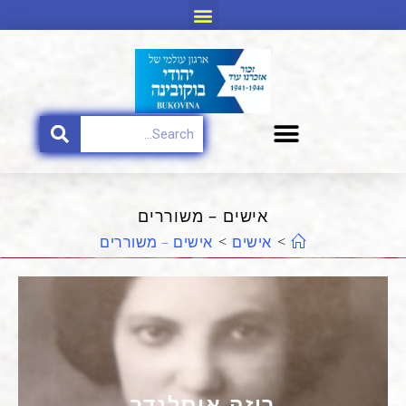
אישים – משוררים
>
אישים
>
אישים – משוררים
רוזה אוסלנדר