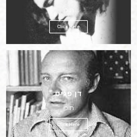
תוכן
Click Here
דן פגיס
תוכן
Click Here