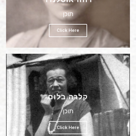
תוכן
Click Here
קלרה בלום
תוכן
Click Here