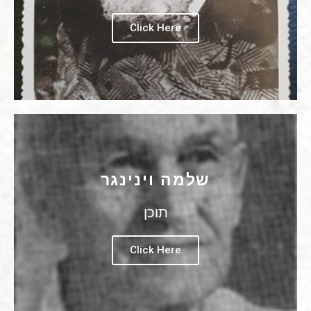
Click Here
שלמה וינינגר
תוכן
Click Here