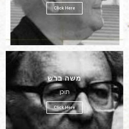
Click Here
משה ברש
תוכן
Click Here