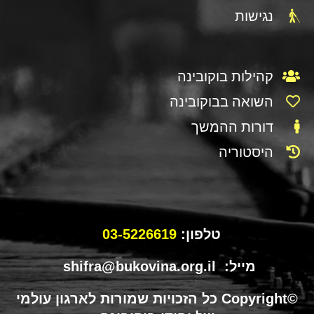
נגישות
קהילות בוקובינה
השואה בבוקובינה
דורות ההמשך
היסטוריה
טלפון:
03-5226619
מייל: shifra@bukovina.org.il
©Copyright כל הזכויות שמורות לארגון עולמי