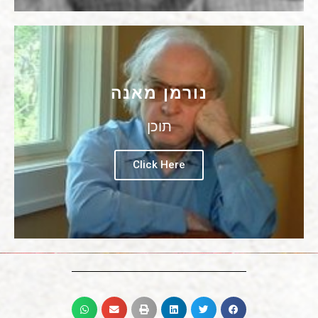
נורמן מאנה
תוכן
Click Here