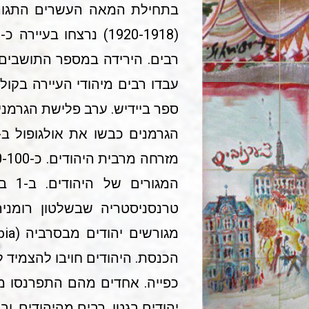
רבים. הירידה במספר התושבים 
עבדו רבים מיהודי העיירה בקול
ספר ביידיש. ערב פלישת הגרמנים לברית-
טרנסניסטריה שבשלטון רומני
הכנסת. היהודים חויבו להצמיד 
כפייה. אחדים מהם התפרנסו מע