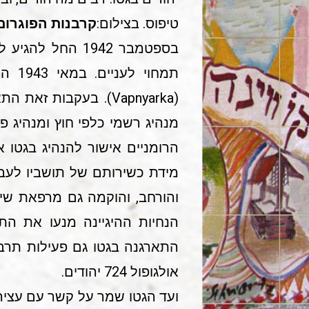
טיפוס. בצילום:
קרבנות הפוגרום 
תמחו
(Vapnyarka). בעקבו
מנהיג רשמי כלפי חוץ ומנהיג פנ
הרומניים אישור להנהיג בגטו 
מידת כשירותם של תושביו לעבוד
והורחב, והוקמה גם מרפאת שינ
הנחיות ההיגיינה מנעו את ה
אולגופול 724 יהודים.
ועד הגטו שמר על קשר עם עצירים