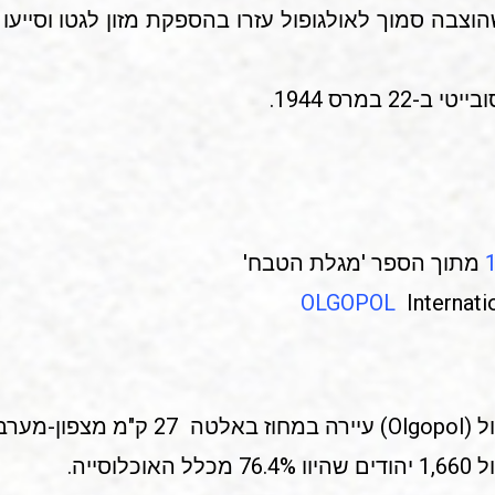
וצבה סמוך לאולגופול עזרו בהספקת מזון לגטו וסייעו 
 במרס 1944.
מתוך הספר 'מגלת הטבח'
OLGOPOL
Internati
לל האוכלוסייה.