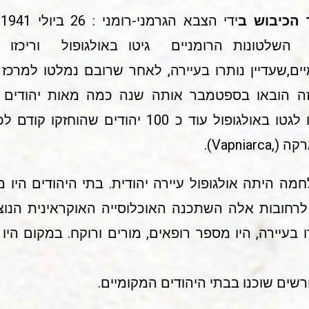
 הכיבוש ב
ים,שעדיין נותרו בעיירה, לאחר שרובם נמלטו למרכ
הועברו לגטו באולגופול עוד כ 100 יהודי
Vapniarca).
מה היתה אולגופול עיירה יהודית. בתי היהודים היו 
 לרחובות אלה השתכנה האוכלוסייה האוקראינית הנו
 בעיירה, היו מספר רופאים, מורים ורוקח. במקום היו
ורשים שוכנו בבתי היהודים המקומיים.