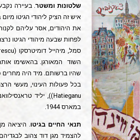
שלטונות ומשטר
את היהודים, אסר עליהם לקנות 
לפחות שבעה מיהודי הגיטו נרצחו
השוד המאורגן. בהאשימו אותם
שהיו ברשותם. מיד היה מחרים כל
בכל פעולות העינוי, מעשי הרצ
במארס 1944.
תנאי החיים בגיטו
. היציאה מן
להצמיד מגן דוד צהוב לבגדיהם