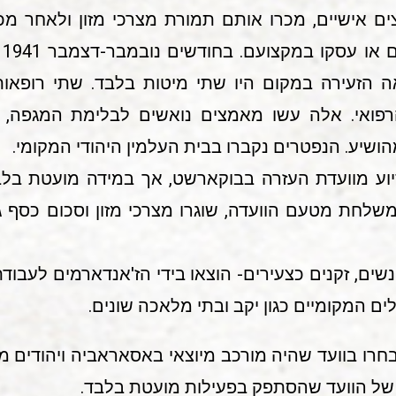
 אישיים, מכרו אותם תמורת מצרכי מזון ולאחר מכ
הת
 הזעירה במקום היו שתי מיטות בלבד. שתי רופאות 
רפואי. אלה עשו מאמצים נואשים לבלימת המגפה, א
שיע. הנפטרים נקברו בבית העלמין היהודי המקומי.
שלחת מטעם הוועדה, שוגרו מצרכי מזון וסכום כסף גד
נשים, זקנים כצעירים- הוצאו בידי הז'אנדארמים לעבוד
ם המקומיים כגון יקב ובתי מלאכה שונים.
ו בחרו בוועד שהיה מורכב מיוצאי באסאראביה ויהודים
של הוועד שהסתפק בפעילות מועטת בלבד.