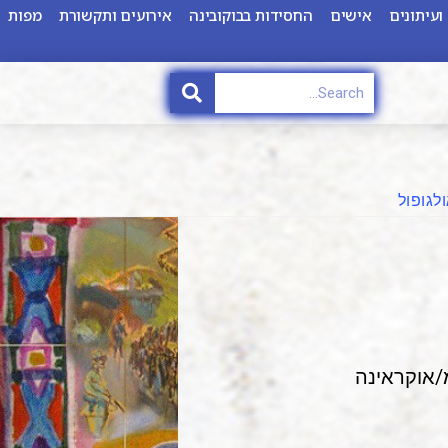
ועיתונים
אישים
החסידות בבוקובינה
אירועים ותקשורת
מפות
לגופול