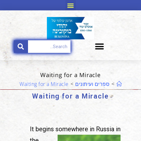
Waiting for a Miracle
>
ספרים ועיתונים
>
Waiting for a Miracle
Waiting for a Miracle
It begins somewhere in
Russia in
the