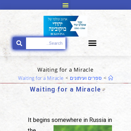
Waiting for a Miracle
>
ספרים ועיתונים
>
Waiting for a Miracle
Waiting for a Miracle
It begins somewhere in
Russia in
the