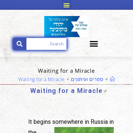
Waiting for a Miracle
>
ספרים ועיתונים
>
Waiting for a Miracle
Waiting for a Miracle
It begins somewhere in
Russia in
the