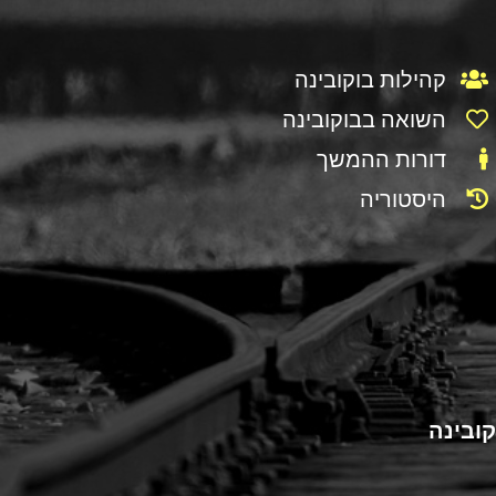
קהילות בוקובינה
השואה בבוקובינה
דורות ההמשך
היסטוריה