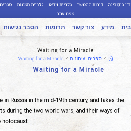
די בוקובינה
דורות ההמשך
גלריית וידאו
גלריית תמונות
ספרים 
מפת אתר
בית
מידע
צור קשר
תרומות
הסבר נגישות
Waiting for a Miracle
>
ספרים ועיתונים
>
Waiting for a Miracle
Waiting for a Miracle
e in
Russia in the mid-19th century, and takes the
ts during the two world wars, and their ways of
e holocaust