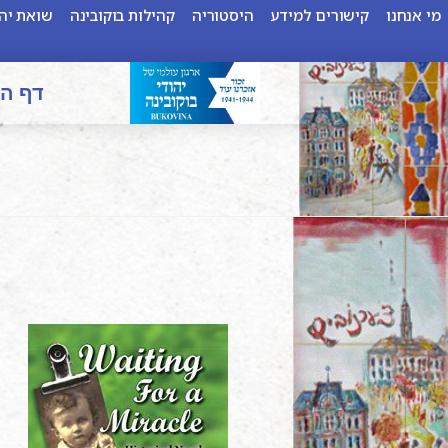
מי אנחנו
קישורים למידע
היסטוריה
קהילות בוקובינה
שואת יהו
דף ה