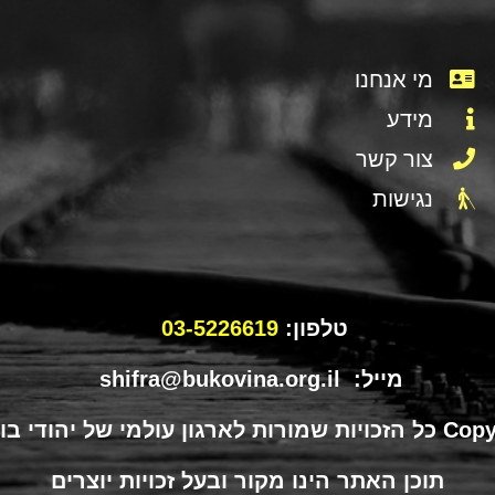
מי אנחנו
מידע
צור קשר
נגישות
טלפון:
03-5226619
מייל: shifra@bukovina.org.il
תוכן האתר הינו מקור ובעל זכויות יוצרים