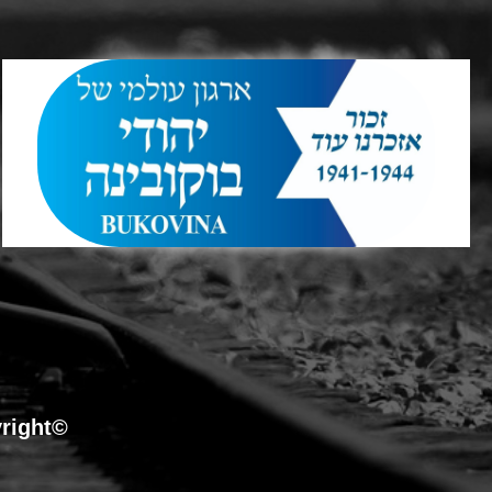
©Copyright כל הזכויות שמורות לארגון עולמי של יהודי בוקובינה