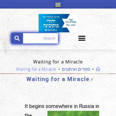
Waiting for a Miracle
>
ספרים ועיתונים
>
Waiting for a Miracle
Waiting for a Miracle
It begins somewhere in
Russia in
the