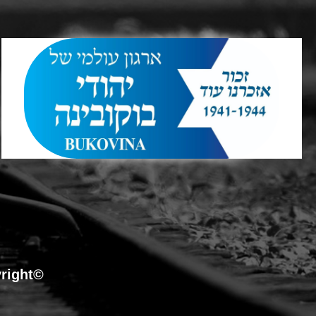
©Copyright כל הזכויות שמורות לארגון עולמי של יהודי בוקובינה