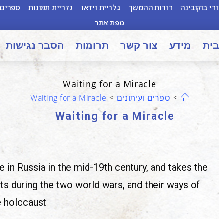
די בוקובינה
דורות ההמשך
גלריית וידאו
גלריית תמונות
ספרים 
מפת אתר
בית
מידע
צור קשר
תרומות
הסבר נגישות
Waiting for a Miracle
>
ספרים ועיתונים
>
Waiting for a Miracle
Waiting for a Miracle
e in
Russia in the mid-19th century, and takes the
ts during the two world wars, and their ways of
e holocaust