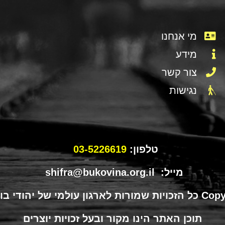
מי אנחנו
מידע
צור קשר
נגישות
טלפון:
03-5226619
מייל: shifra@bukovina.org.il
תוכן האתר הינו מקור ובעל זכויות יוצרים