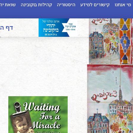
מי אנחנו
קישורים למידע
היסטוריה
קהילות בוקובינה
שואת יהו
דף ה