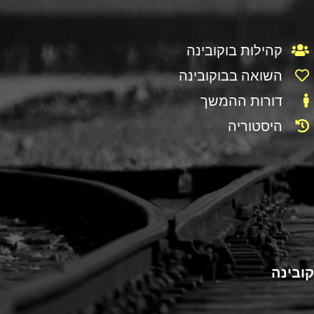
קהילות בוקובינה
השואה בבוקובינה
דורות ההמשך
היסטוריה