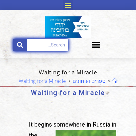
Waiting for a Miracle
>
ספרים ועיתונים
>
Waiting for a Miracle
Waiting for a Miracle
It begins somewhere in
Russia in
the