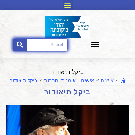
ביקל תיאודור
>
אישים
>
אישים – אומנות ותרבות
>
ביקל תיאודור
ביקל תיאודור