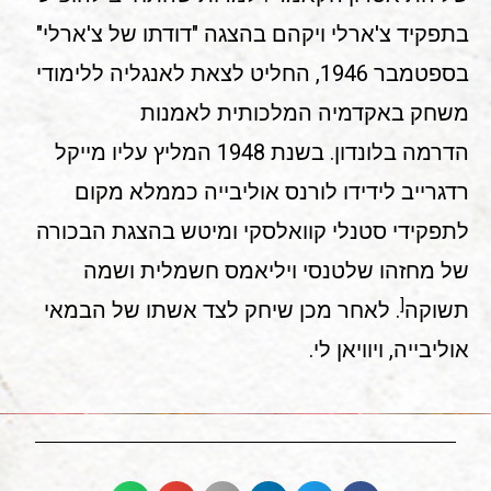
בתפקיד צ'ארלי ויקהם בהצגה "דודתו של צ'ארלי"
בספטמבר 1946, החליט לצאת לאנגליה ללימודי
משחק באקדמיה המלכותית לאמנות
הדרמה בלונדון. בשנת 1948 המליץ עליו מייקל
רדגרייב לידידו לורנס אוליבייה כממלא מקום
לתפקידי סטנלי קוואלסקי ומיטש בהצגת הבכורה
של מחזהו שלטנסי ויליאמס חשמלית ושמה
[
תשוקה
. לאחר מכן שיחק לצד אשתו של הבמאי
אוליבייה, ויוויאן לי.