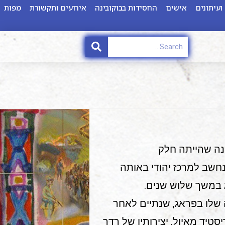
ועיתונים
אישים
החסידות בבוקובינה
אירועים ותקשורת
מפות
ביץ שבבוקובינה שהייתה חלק
חשב למרכז יהודי באותה
 במשך שלוש שנים.
ונה שלו בפראג, שנתיים לאחר
סטיד מאיול, יצירותיו של רדר