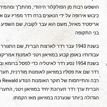
הושפעו רבות מן הפולקלור היהודי, מהתנ"ך ומהמיתולו
כיבוש אירופה על ידי הנאצים ברח רדר מפריז עם 
אריסטיד מאיול, משם הוא עבר לקובה, שם השפיע ס
בני התקופה
.
בשנת 1943 עבר רדר לארצות הברית, שם התגורר
עבודותיו באופן קבוע במוזיאון ויטני לאמנות אמריקא
בשנת 1954 נסע רדר לאיטליה כדי לפסל ברומ
רדר שם את פסליו במוזיאון לאומנות מודרנית, תע
הברית ערך רדר תערוכת יחיד במוזיאון ויטני, התער
הגדולה ביותר שנערכה במוזיאון מאז הקמתו.