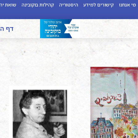
מי אנחנו
קישורים למידע
היסטוריה
קהילות בוקובינה
שואת יהו
דף ה