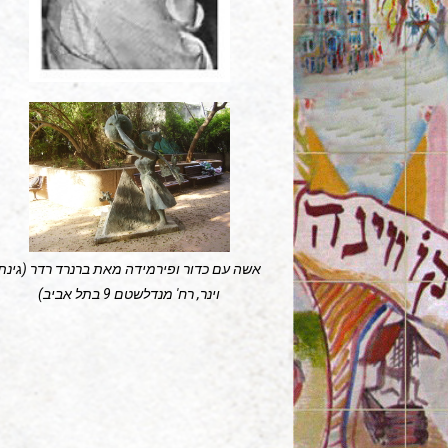
אשה עם כדור ופירמידה מאת ברנרד רדר (גינת
וינר, רח' מנדלשטם 9 בתל אביב)