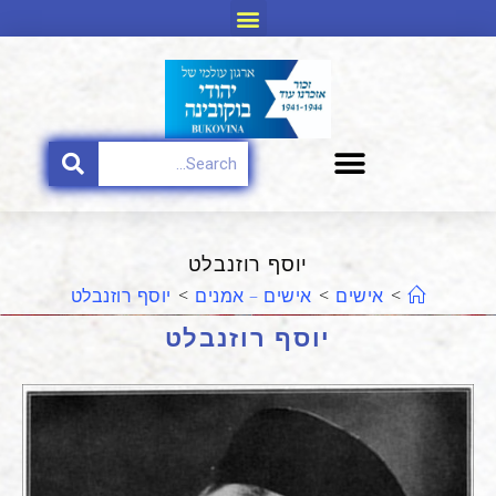
יוסף רוזנבלט​
>
אישים
>
אישים – אמנים
>
יוסף רוזנבלט​
יוסף רוזנבלט​