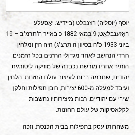
יוסף (יוסל'ה) רוזנבלט (ביידיש: יאָסעלע
ראָזענבלאַט; 9 במאי 1882 כ באייר ה'תרמ"ב – 19
ביוני 1933 כ"ה בסיוון ה'תרצ"ג) היה חזן ומלחין
חרדי הנחשב לאחד מגדולי החזנים בכל הזמנים.
הותיר אחריו מורשת נכבדה של מוזיקה ליטורגית
יהודית, שתרמה רבות לעיצוב עולם החזנות. הלחין
ועיבד למעלה מ-600 יצירות, רובן תפילות וחלקן
שירי עם יהודיים. רבות מיצירותיו נחשבות
לקלאסיקות של עולם החזנות.
משחרותו עסק בתפילות בבית הכנסת, וזכה