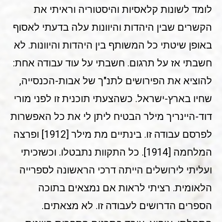
לומד לשונות קלאסיות והיסטוריה וראיתי את
הקשרים שבין היהדות והיוונות עלה בדעתי לאסוף
באופן שיטתי כל המשותף בין היהדות והיוונות. לא
חשבתי אז על תרגום. חשבתי על עוד עבודה אחת:
להוציא את הפירושים לתנ"ך של אבות-הכנסייה,
שחיו בארץ-ישראל. כשהצעתי תוכנית זו לפני מורי
דוד-היינריך מילר הבטיח ליתן לי את כל האפשרות
לפרסם עבודה זו. בינתיים מת מילר [1912] ופרצה
המלחמה [1914]. כל התקוות נתבטלו. וכשזכיתי
ועליתי לירושלים הייתה דרכי הראשונה לספרייה
הלאומית. רציתי לראות אם נמצאים בתוכה
הספרים הדרושים לעבודה זו. לא מצאתים.