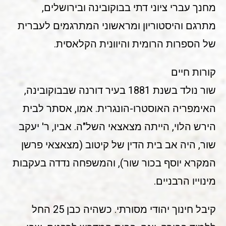
מחנך עברי ציוני דתי בבוקובינה ובירושלים,
מתרגם והיסטוריון ומראשוני המתרגמים לעברית
של הספרות הרומית והיוונית הקלאסית.
קורות חיים
שור נולד בשנת 1881 בעיר דורנה שבבוקובינה,
האימפריה האוסטרו-הונגרית. אמו, אסתר לבית
הירש הלוי, הייתה מצאצאי השל"ה. אביו, ר' יעקב
שור, היה אב בית הדין של קיטוב (מצאצאי פרשן
המקרא יוסף בכור שור), והמשפחה נדדה בעקבות
מינוייו הרבניים.
קיבל חינוך יהודי מסורתי. כשהיה כבן 25 החל