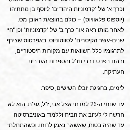
וכרך א' של "קדמוניות היהודים" ליוסף בן מתתיהו
(יוספוס פלאוויוס) – כולם בהוצאת ראובן מס.
לאחר מותו ראה אור כרך ב' של "קדמוניות" וכן "חיי
שנים-עשר הקיסרים" לסווטוניוס. באפרטוס שצירף
לתרגומיו כלל השוואות עם מקורות היסטוריים,
ובהם בפרט דברי חז"ל והספרות העברית
העתיקה.
לימים, בחגיגת יובלו השישים, סיפר:
עד שנתי ה-26 למדתי אצל אבי, ז"ל, גפ"ת. הוא לא
הרשה לי לעזוב את הבית וללמוד באוניברסיטה
עד שהיה בטוח, שאשאר נאמן לרוחו. וכשהתחלתי