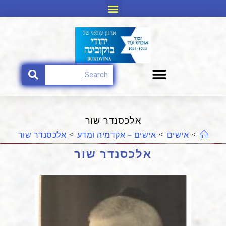
אלכסנדר שור​
>
אישים
>
אישים – אקדמיה ומדע
>
אלכסנדר שור​
אלכסנדר שור​