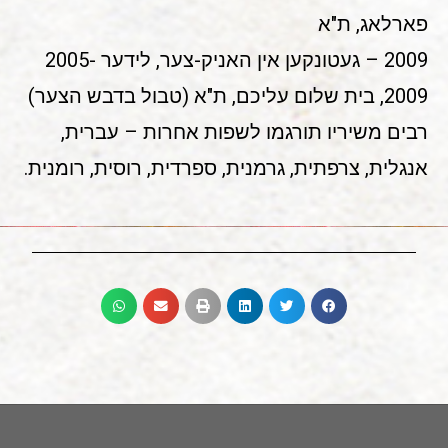
פארלאג, ת"א
2009 – געטונקען אין האניק-צער, לידער 2005-
2009, בית שלום עליכם, ת"א (טבול בדבש הצער)
רבים משיריו תורגמו לשפות אחרות – עברית,
אנגלית, צרפתית, גרמנית, ספרדית, רוסית, רומנית.