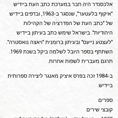
אלכסנדר היה חבר במערכת כתב העת ביידיש
"איקוף בלעטער", שנסגר ב-1963, ובדפים ביידיש
של "כתב העת של הפדרציה של הקהילות
היהודיות". בישראל שימש כתב בעיתון ביידיש
"לעצטע נייעס" ובעיתון ברומנית "ויאצה נואסטרה".
השתתף בספר היובל לשלמה ביקל בשנת 1969.
תרגם מעברית לשפות אחרות.
ב-1984 זכה בפרס איציק מאנגר ליצירה ספרותית
ביידיש.
ספרים
קובצי שירים