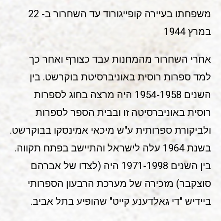
משפחתו בעיירה קופייגורוד עד השחרור ב- 22
במרץ 1944
אחרי השחרור מהמחנות עבד כצורף ואחר כך
למד ספרות רוסית באוניברסיטת בוקרשט. בין
השנים 1954-1958 היה מרצה בחוג לספרות
רוסית באוניברסיטה זו ובבית הספר לספרות
ולביקורת ספרותית ע"ש מיכאי אמינסקו בבוקרשט.
בשנת 1964 עלה לישראל והתיישב בפתח תקווה.
בין השנים 1971-1998 היה (לצדו של אברהם
סוצקבר) מזכירה של מערכת הרבעון הספרותי
ביידיש "די גאלדענע קייט" שהופיע בתל אביב.