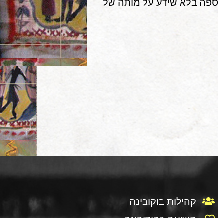
 נספה בלא שידע על מותה של
קהילות בוקובינה