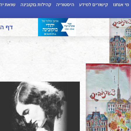
מי אנחנו
קישורים למידע
היסטוריה
קהילות בוקובינה
שואת יהו
דף ה