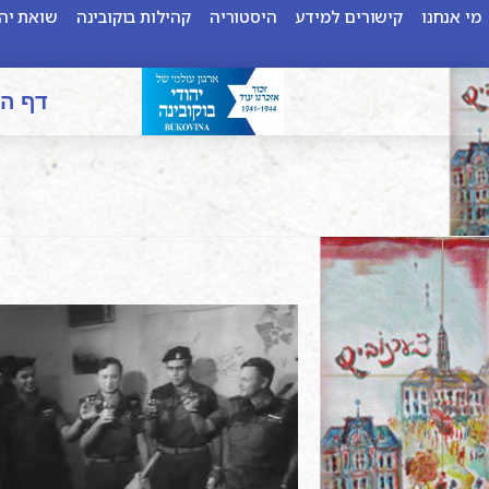
מי אנחנו
קישורים למידע
היסטוריה
קהילות בוקובינה
שואת יהו
דף ה