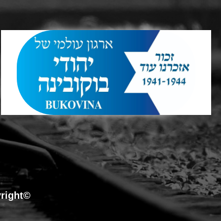
©Copyright כל הזכויות שמורות לארגון עולמי של יהודי בוקובינה