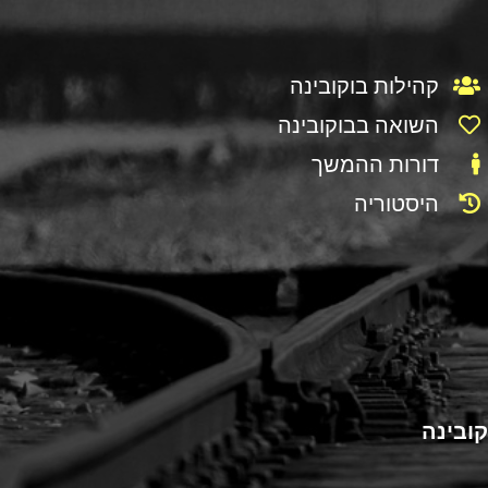
קהילות בוקובינה
השואה בבוקובינה
דורות ההמשך
היסטוריה