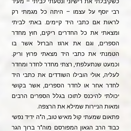
כשקיבלתי את רישיוני ונסעתי לביתי – מעיד
רבי יוסף על עצמו – היתה כל מגמתי רק
לראות אם כתבי היד קיימים. באתי לביתי
ומצאתי את כל החדרים ריקים, חוץ מחדר
הספרים, וגם את ארגז הברזל אשר בו
הטמנתי את כתבי היד מצאתי פרוץ וריק.
וכמעט שנתעלפתי, רצתי מחדר לחדר ומחדר
לעליה, אולי הובילו השודדים את כתבי היד
לחדר אחר או לחדר הספרים, אשר בקושי
יכולתי להיכנס לתוכו בגלל הספרים הרבים
ומאות הניירות שמילא את הרצפה.
פתאום שמעתי קול מאיש טוב, ה"ה ידיד נפשי
כבוד הרב הגאון המפורסם מוה"ר ברוך הגר