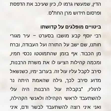
הדין, שמעשיו גרמו לו, כיון שעיכב את הדפסת
ופרסום חידוש מרן החת"ס.
ביטויים מופלגים על קדושתו
רבי יוסף קבע מושבו בסערט – עיר מגורי
חותנו, שם ישב על התורה ועל העבודה, וברח
מן הכבוד. אף בזמן שהתמוטטו נכסי חמיו,
ומכמה קהילות הציעו לו את משרת הרבנות,
סירב לקבל עליו עול זה. בערוב ימיו, כשנשאל
מדוע סירב לכך, גילה שהאמת היתה נר
לרגליו, "בקבלת עול הרבנות היה עלי
להשתעבד לראשי הקהילה ולאנשי הקהילה,
ואני איני רוצה להשתעבד לבשר ודם, איני