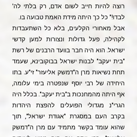
רוצה להיות חייב לשום אדם, רק בלתי לה'
לבדו!" כל כך היתה מידת האמת טבועה בו.
אבל מאחורי הקלעים, בלא כל השתעבדות
לקהילה, פעל גדולות ונצורות למען קדשי
ישראל. הוא היה חבר בוועד הרבנים של רשת
"בית יעקב" לבנות ישראל בבוקובינא, שעמד
תחת נשיאות מרן ה"דמשק אליעזר" זי"ע. בתו
היחידה של רבי יוסף שנפטרה בימי עלומה,
אף היתה מהמחנכות ב"בית יעקב". בכלל היה
הגרי"נ מגדולי הפועלים להפצת היהדות
בקרב העם במסגרת "אגודת ישראל", תוך
שהוא עומד בקשר מתמיד עם מרן ה"דמשק