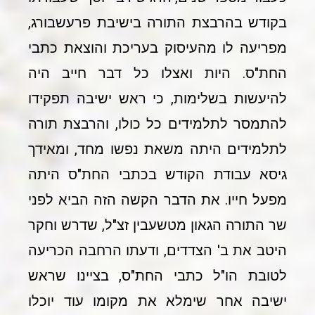
בקודש בהרבצת התורה בישיבת פרעשבורג,
מפריעה לו מהעיסוק בעריכת והוצאת כתבי
החת"ס. היות ואצלו כל דבר חייב היה
להיעשות בשלימות, כי ראש ישיבה תפקידו
להתמסר לתלמידים כל כולו, והרבצת תורה
לתלמידים היתה משאת נפשו מחד, ומאידך
גיסא עבודת הקודש בכתבי החת"ס היתה
מפעל חייו. את הדבר הקשה הזה הביא לפני
שר התורה הגאון מטשעבין זצ"ל, שדרש וחקר
היטב את ב' הצדדים, ודעתו הרחבה הכריעה
לטובת הו"ל כתבי החת"ס, בציינו שראש
ישיבה אחר שימלא את מקומו עוד יוכלו