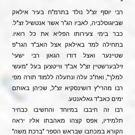
*
רבי יוסף זצ"ל נולד בתרמ"ח בעיר אילאק
שביוגוסלביה, לאביו הג"ר אשר אנטשיל זצ"ל.
כבר בימי צעירותו הפליא את כל רואיו.
בתחילה למד באילאק אצל האב"ד הגר"פ
שטיינער ואצל דודו הגאון רבי ישעי'
זילבערשטיין זצ"ל אב"ד ווייטצען בעל "מעשי
למלך", ואח"כ עלה ונתעלה ללמוד תורה מפי
רבו מהרי"ץ דושינסקיא זצ"ל, שכיהן באותם
ימים כאב"ד גאלאנטע.
רבו זה חיבבו במיוחד והחשיבו כבחיר
תלמידיו, אפס קצהו מאהבתו אליו יראה
הקורא במכתבו שבראש הספר "ברכת משה"