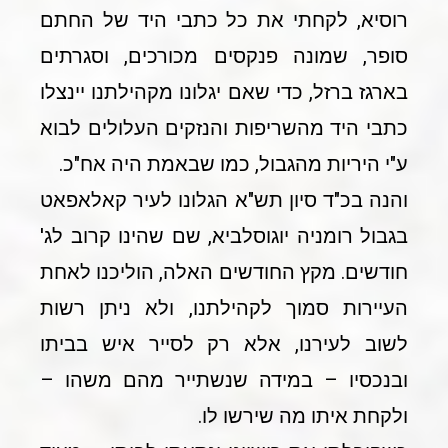
רוסיא, לקחתי את כל כתבי היד של החתם
סופר, שמונה פנקסים מכורכים, וסגרתים
בארגז ברזל, כדי שאם יגלונו מקהילתנו יינצלו
כתבי היד מהשריפות והנזקים העלולים לבוא
ע"י היריות מהגבול, כמו שבאמת היה אח"כ.
והנה בכ"ד סיון תש"א הגלונו לעיר קאלאפאט
בגבול רומניה יוגוסלביא, שם שהינו קרוב לג'
חודשים. מקץ החודשים האלה, הוליכנו לאחת
העיירות סמוך לקהילתנו, ולא ניתן רשות
לשוב לעירנו, אלא רק לסייר איש בביתו
ובנכסיו – במידה שנשתייר מהם משהו –
ולקחת איתו מה שירשו לו.