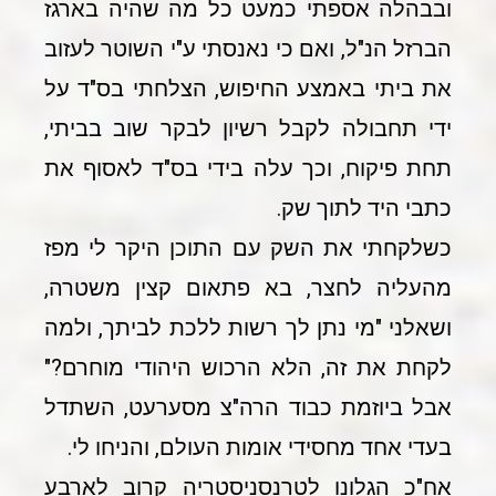
ובבהלה אספתי כמעט כל מה שהיה בארגז
הברזל הנ"ל, ואם כי נאנסתי ע"י השוטר לעזוב
את ביתי באמצע החיפוש, הצלחתי בס"ד על
ידי תחבולה לקבל רשיון לבקר שוב בביתי,
תחת פיקוח, וכך עלה בידי בס"ד לאסוף את
כתבי היד לתוך שק.
כשלקחתי את השק עם התוכן היקר לי מפז
מהעליה לחצר, בא פתאום קצין משטרה,
ושאלני "מי נתן לך רשות ללכת לביתך, ולמה
לקחת את זה, הלא הרכוש היהודי מוחרם?"
אבל ביוזמת כבוד הרה"צ מסערעט, השתדל
בעדי אחד מחסידי אומות העולם, והניחו לי.
אח"כ הגלונו לטרנסניסטריה קרוב לארבע