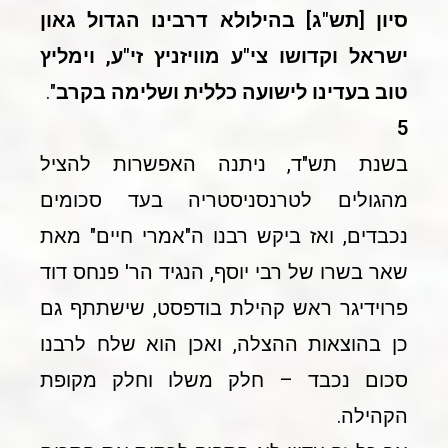
סיון [תש"ג] בהילולא דרבינו הגדול גאון
ישראל וקדושו צי"ע מוויזניץ זי"ע, וימליץ
טוב בעדינו לישועה כללית ושלימה בקרב
".
5
בשנת תש"ד, ניתנה האפשרות להציל
מהגולים לטרנסניסטריה בעד סכומים
נכבדים, ואז ביקש רבנו ה"אמרי חיים" מאת
שאר בשרו של רבי יוסף, הנגיד הר' פנחס דוד
פרוידיגר ראש קהילת בודפסט, שישתתף גם
כן בהוצאות ההצלה, ואכן הוא שלח לרבנו
סכום נכבד – חלק משלו וחלק מקופת
הקהילה.