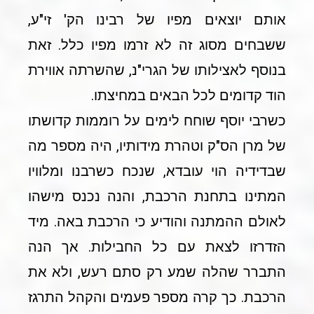
אותם יוצאים מפיו של רבינו הק' זי"ע,
ששבחים מסוג זה לא זרמו מפיו כלל. זאת
בנוסף לאצילותו של הגרי"נ, שהשרתה אווירת
הוד קדומים לכל הבאים במחיצתו.
כשרבי יוסף שוחח לימים על רוממות קדושתו
של מרן הס"ק וטהרת מידותיו, היה מספר מה
שבדידיה הוי עובדא, שנכח כשרבנו ומלוויו
המתינו בתחנת הרכבת, והנה נכנס מישהו
לאולם ההמתנה והודיע כי הרכבת באה. מיד
הזדרזו לצאת עם כל החבילות. אך הנה
התברר שהלה שמע רק סתם רעש, ולא את
הרכבת. כך קרה מספר פעמים והקהל התרגז