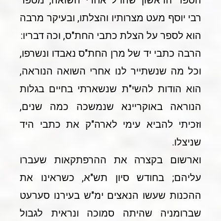
הספר הראשון שהו"ל אחרי השואה, מספר
רבי יוסף מעט מצרותיו והצלתו, ובעיקר מרבה
הוא לספר על הצלת כתבי החת"ס, וכה דבריו:
הרבה כתבי יד של מרן החת"ס נאבדו ונשרפו,
וכל מה שנשתייר לנו אחרי השואה הנוראה,
הוא הודות להשי"ת שנשארתי בחיים בגלות
הנוראה באוקריינא שנמשכה כמה שנים,
וזכיתי להביא עימי לארה"ק את כתבי היד
שניצלו.
וארשום בקצרה את ההרפתקאות שעברו
עליהם; בחודש סיון תש"א, כשראינו את
ההכנות שעשו הנאצים ימ"ש בעירנו סערעט
שברומניה שהיתה סמוכה ונראית לגבול