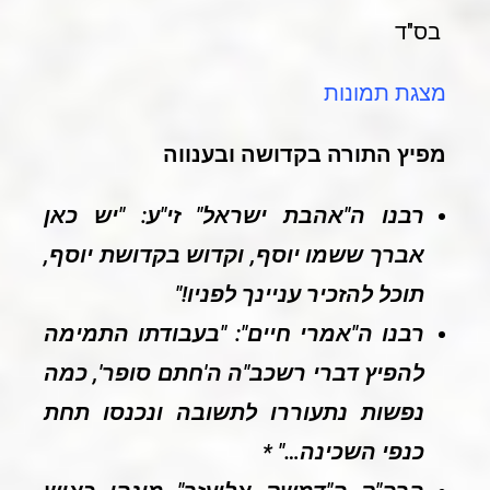
בס"ד
מצגת תמונות
מפיץ התורה בקדושה ובענווה
רבנו ה"אהבת ישראל" זי"ע: "יש כאן
אברך ששמו יוסף, וקדוש בקדושת יוסף,
תוכל להזכיר עניינך לפניו!"
רבנו ה"אמרי חיים": "בעבודתו התמימה
להפיץ דברי רשכב"ה ה'חתם סופר', כמה
נפשות נתעוררו לתשובה ונכנסו תחת
כנפי השכינה…" *