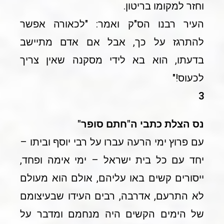
וחזר למקומו בריטון.
העיר רבנו הס"ק ואמר: "לכאורה אפשר
להתרגז על כך, אבל אם אדם מתיישב
בדעתו, הוא בא לידי מסקנה שאין צריך
לכעוס!"
3
נס הצלת כתבי ה"חתם סופר"
עם פרוץ ימי הרעה עברו על רבי יוסף וביתו –
יחד עם כל בית ישראל – ימי אימה ופחד,
ייסורים קשים באו עליהם, אולם הוא מעולם
לא התרעם, אדרבה, רבים העידו שבעיצומם
של הימים הקשים היה מנחמם ומדבר על