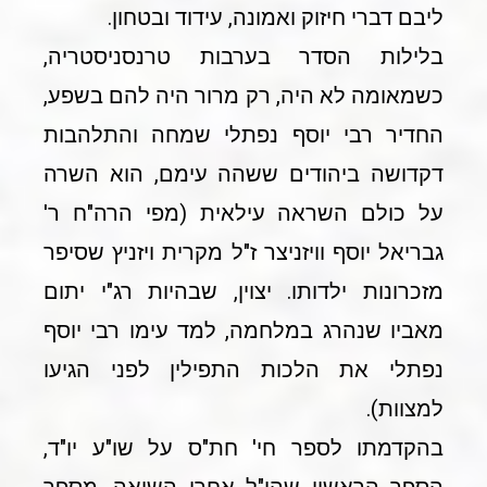
ליבם דברי חיזוק ואמונה, עידוד ובטחון.
בלילות הסדר בערבות טרנסניסטריה,
כשמאומה לא היה, רק מרור היה להם בשפע,
החדיר רבי יוסף נפתלי שמחה והתלהבות
דקדושה ביהודים ששהה עימם, הוא השרה
על כולם השראה עילאית (מפי הרה"ח ר'
גבריאל יוסף וויזניצר ז"ל מקרית ויזניץ שסיפר
מזכרונות ילדותו. יצוין, שבהיות רג"י יתום
מאביו שנהרג במלחמה, למד עימו רבי יוסף
נפתלי את הלכות התפילין לפני הגיעו
למצוות).
בהקדמתו לספר חי' חת"ס על שו"ע יו"ד,