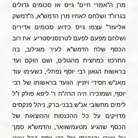
מרן ה"אמרי חיים" גייס אז סכומים גדולים
בגרוו"ד ושלחם לאחיו מרן הדמש"א, ה"דמשק
אליעזר" עצמו גייס כידוע סכומים אדירים
ושלחם מפעם לפעם לטרנסניסטריע. את רוב
הכסף שלח הדמש"א לעיר מוגילוב, בה
התרכזו כמחצית מהגולים, ושם הוקם ועד
בראשות הגאון רבי יוסף נפתלי, כשעימו עוד
מאנ"ש חסידי ויזניץ. הוועד בראשותו של רבי
יוסף, ושמזכירו היה הרה"ח ר' ליפא פולק ז"ל
לימים מחשובי אנ"ש בבני-ברק, ניהל פנקסים
מדויקים על כל ההכנסות וההוצאות של
הכסף שהגיע מטעמשוואר, והדמש"א סמך