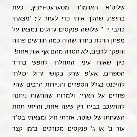
שליט"א האדמו"ר מסערעט-ויזניץ, כעת
בחיפה, שהלך איתי כדי לעזור לי; "מצאתי
כתבי יד!" שלושה פנקסים גדולים נמצאו על
מפתן הדלת בחדר שהיה כמה חודשים פתוח
והפקר לרבים, לא חסרה מהם אף אות אחת!
כיון שאורו עיני, התחלתי לחפש בחדר
הספרים, אע"פ שרק בקושי גדול יכולתי
להיכנס בגלל הספרים והניירות הרבים שהיו
פזורים על הארץ. ולמרות שהרשות ניתנה
להתעכב בבית רק שעה אחת, והייתי תחת
השגחתו של שוטר, אזרתי חיל ומצאתי בס"ד
עוד ב' או ג' פנקסים מכורכים. בזמן קצר