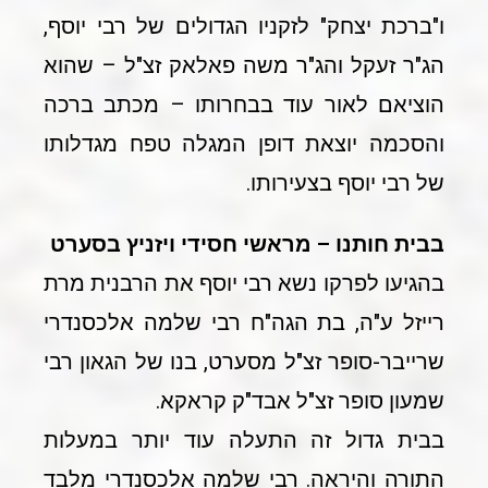
ו"ברכת יצחק" לזקניו הגדולים של רבי יוסף,
הג"ר זעקל והג"ר משה פאלאק זצ"ל – שהוא
הוציאם לאור עוד בבחרותו – מכתב ברכה
והסכמה יוצאת דופן המגלה טפח מגדלותו
של רבי יוסף בצעירותו.
בבית חותנו – מראשי חסידי ויזניץ בסערט
בהגיעו לפרקו נשא רבי יוסף את הרבנית מרת
רייזל ע"ה, בת הגה"ח רבי שלמה אלכסנדרי
שרייבר-סופר זצ"ל מסערט, בנו של הגאון רבי
שמעון סופר זצ"ל אבד"ק קראקא.
בבית גדול זה התעלה עוד יותר במעלות
התורה והיראה. רבי שלמה אלכסנדרי מלבד