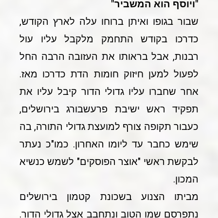
"ויוסף הוא המשביר"
שבור בגופו ואיתן ברוחו עלה לארץ הקודש,
כדרכו בקודש התחמק מלקבל עליו עול
רבנות, אבל בראותו את העזובה הרבה החל
לפעול למען חיזוק חומות הדת כדרכו מאז.
אחר שחברו עליו גדולי הדור קיבל עליו את
תפקיד ראש ישיבת פרעשבורג בירושלים,
כעבור תקופה צורף למועצת גדולי התורה, בה
שימש כחבר עד ליומו האחרון. כמו"כ נעתר
לבקשת ראשי "אוצר הפוסקים" לשמש כנשיא
המכון.
מביתו הצנוע בשכונת קטמון בירושלים
נתפרסם שמו הטוב ונתחבב אצל גדולי הדור.