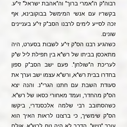
רבוה"ק ה"אמרי ברוך" וה"אהבת ישראל" זי"ע.
בקשריו עם אנשי המימשל בבוקובינא, אף
זכה לסייע לימים לרבנו הסב"ק זי"ע בעניינים
שונים.
כשהגיע רבנו הס"ק זי"ע לשבות בסערט, היה
מתאכסן בביתו של רש"א בין תפילת ליל ש"ק
לעריכת ה"שולחן". פעם ישב הסב"ק ספון
בחדרו בבית רש"א, ורש"א עצמו ישב וערך את
סעודת השבת עם חתנו הגרי"נ. והנה יצא
הס"ק מהחדר, ועמד מאחורי כסאו של רש"א.
כשהסתובב רבי שלמה אלכסנדרי, ביקשו
הס"ק שימשיך, כי ברצונו לראות האיך הוא
עורך "טיש". הדבר לא היה נוח לרש"א, אולם