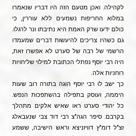
לקהילה. ואכן מטעם הזה היו דבריו שנאמרו
במלוא החריפות נשמעים ללא עוררין, כי
כולם ידעו שרק האמת היא נתיבתו ונר לרגלו.
גם כשהיו צריכים להיעשות דברים שמעמדו
הרשמי של רבה של סערט לא אפשרו זאת,
היה רבי יוסף נפתלי הכתובת למילוי שליחויות
רוחניות אלה.
כך ישב לו רבי יוסף הוגה בתורה רוב שעות
היממה, ועוסק בתפילה בהשתפכות הנפש.
כל יהודי סערט ראו שאיש אלקים מתהלך
בקרבם. סיפר הגה"צ רבי דוד צבי שנעבאלג
זצ"ל דומ"ץ דוויזניצא וראש הישיבה, ששמע