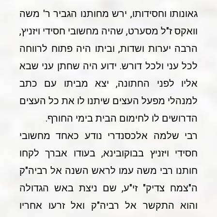
גאונותו וחסידותו, ירש מחותנו הגביר ר' משה
וואקס ז"ל מסערט, שהיה מחשובי חסידי ויזניץ,
הרבה יערות ושדות, וביתו היה פתוח לרווחה
לכל עני ולכל דורש. ידוע היה שחתן עני שבא
אליו לפני החתונה, יצא מביתו עם כתב
למנהלי מפעל העצים שיתנו לו את כל העצים
הדרושים לו לחימום הבית בימי החורף.
רבי שלמה אלכסנדרי נודע כאחד מחשובי
חסידי ויזניץ בבוקובינא, בעודו אברך לקחו
חותנו רבי משה עמו לראש השנה אל רביה"ק
ה"צמח צדיק" זי"ע, שם ניצת באש הגדולה
והוא התקשר אל רביה"ק ואל זרעו אחריו