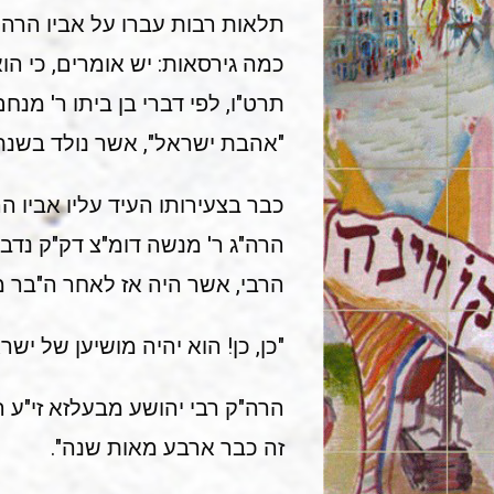
תלאות רבות עברו על אביו הרה"ק
כמה גירסאות: יש אומרים, כי הו
תרט"ו, לפי דברי בן ביתו ר' מנח
"אהבת ישראל", אשר נולד בשנת 
כבר בצעירותו העיד עליו אביו ה
הרה"ג ר' מנשה דומ"צ דק"ק נדבו
הרבי, אשר היה אז לאחר ה"בר מצו
"כן, כן! הוא יהיה מושיען של ישר
הרה"ק רבי יהושע מבעלזא זי"ע 
זה כבר ארבע מאות שנה".