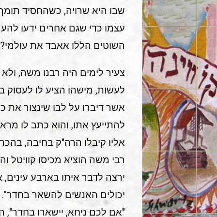
שבו היא שרויה, כשהחסיד תומך 
עצמו כדי שגם אחרים ידעו להער
השוטים הללו אאבד את עולמי?!
צעיר לימים היה רבנו משה, ולא
לעשות, מישהו הציע לו לעסוק ב
אשר דיברו על לבו שינצור את כ
להתייעץ אתו, והוא כתב לו מרא
אליו קיבלו הרה"ק בחיבה, בהכריז
רבי משה הוציא מכיסו קוויטל והג
ירצה לדבר איתו בארבע עינים, א
יכולים האנשים להשאר בחדר".
"אם לכם ניחא, יישארו בחדר", ה