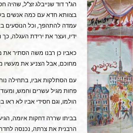
הג"ר דוד שנייבלג זצ"ל, שהיה ח
בצוותא חדא עם כמה אנשים בעגל
עמדה להתהפך, וכל הנוסעים באו
ידיו, ועצר את ירידת העגלה, כך 
כאביו כן רבנו משה הסתיר את מע
מחוכם, אבל הצניע את מעשיו מעי
עם הסתלקות אביו, בתחילה נותר
פחות מגיל עשרים וחמש, ומעודו 
הולמו, וגם חסידי אביו לא ראו 
בביתו שררה דחקות איומה, הגי
הרבנית את צרתה, נכנסה לחדרו