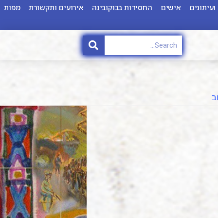
ועיתונים
אישים
החסידות בבוקובינה
אירועים ותקשורת
מפות
ב