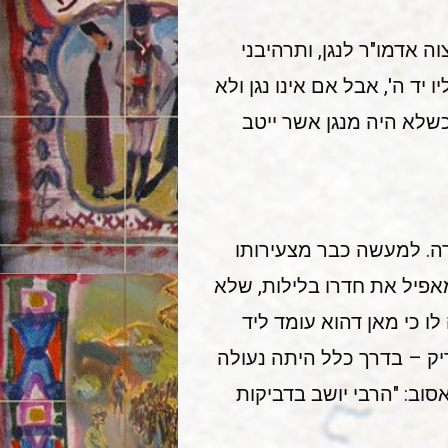
 אדמו"ר לנגן, ותרהיבני
 יד ה', אבל אם אינו נגן ולא
 כשלא היה מנגן אשר ייטב
ורה. למעשה כבר מצעירותו
מאפיל את חדרו בלילות, שלא
ו כי מאן דהוא עומד ליד
יק – בדרך כלל היתה נעולה
סוב: "הרבי יושב בדביקות