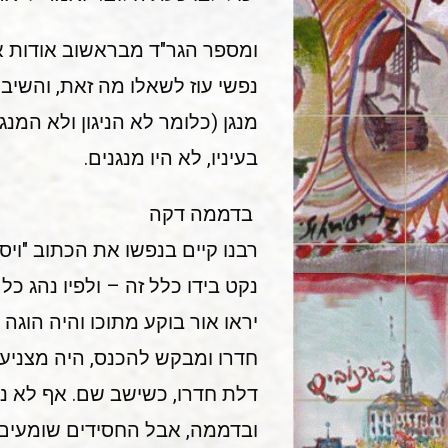
ומספר הגר"ד מבראשוב אודות או
נפשי עוז לשאלו מה זאת, והשיב לי
מנגן (כלומר לא הניגון ולא המנג
בעיניו, לא היו מנגנים.
בדממה דקה
רבנו קיים בנפשו את הכתוב "ויס
נקט בידו כלל זה – ולפיו נהג כ
יראו אור בוקע מתוכו והיה הוגה
חדרו ומבקש להכנס, היה מצניע
דלת חדרו, כשישב שם. אף לא נהג
ובדממה, אבל החסידים שומעים – 