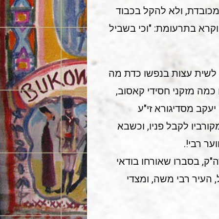
מכובדת, ולא להקל בכבוד
וקרא בתרעומת: "וכי בשביל
ע לשית עצות בנפשו כדת מה
כמה מזקני חסידי קאסוב,
עקב מסדיגורא זי"ע
ורביו לקבל פניו, וכשבא
ער רבי!.
ה"ק, בסברו שאורחו בודאי
 העיר רבי משה, ומצדי