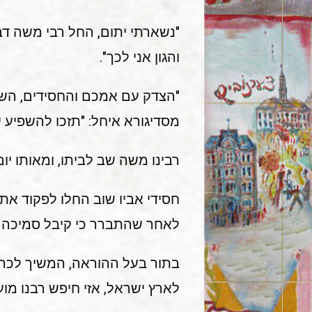
"נשארתי יתום, החל רבי משה דברי
והגון אני לכך".
"הצדק עם אמכם והחסידים, השיבו 
מסדיגורא איחל: "תזכו להשפיע יש
רבינו משה שב לביתו, ומאותו י
חסידי אביו שוב החלו לפקוד את 
לאחר שהתברר כי קיבל סמיכה מ
בתור בעל ההוראה, המשיך לכהן ה
לארץ ישראל, אזי חיפש רבנו מו