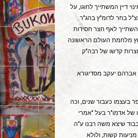
נוי דיין המשתייך לחוגו, על
צ"ל בחר לדומ"ץ בהג"ר
 השתייך לאף חצר חסידות
פרוץ מלחמת העולם הראשונה
חצרות קדשו של רבה"ק
י אברהם יעקב מסדיגורא
ר בעצמו כעבור שנים, וכה
 של אדמו"ר בעל "אמרי
כבוד שיצא משה רבנו ע"ה
מניעות קשות, ולולא