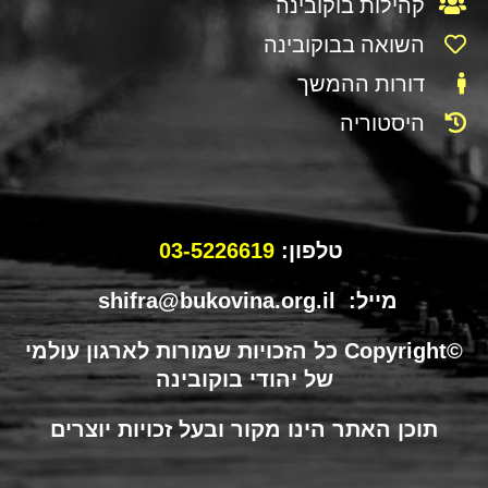
קהילות בוקובינה
השואה בבוקובינה
דורות ההמשך
היסטוריה
טלפון:
03-5226619
מייל: shifra@bukovina.org.il
©Copyright כל הזכויות שמורות לארגון עולמי
של יהודי בוקובינה
תוכן האתר הינו מקור ובעל זכויות יוצרים