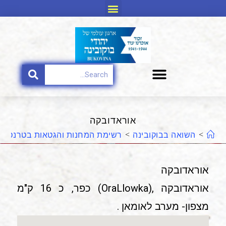
אוראדובקה
>
השואה בבוקובינה
>
רשימת המחנות והגטאות בטרנסניס
אוראדובקה
אוראדובקה ,(OraLlowka) כפר, כ 16 ק"מ
מצפון- מערב לאומאן .