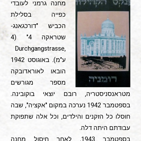
מחנה גרמני לעובדי
כפייה בסלילת
הכביש "דורכגאנג-
שטראקה 4" (4
,Durchgangstrasse
ע"מ). באוגוסט 1942
הובאו לאוראדובקה
מספר מגורשים
מטראנסניסטריה, רובם יוצאי בוקובינה.
בספטמבר 1942 נערכה במקום "אקציה", שבה
חוסלו כל הזקנים והילדים, וכל אלה שתפוקת
עבודתם היתה דלה.
בספטמבר 1943, לאחר חיסול מחנה