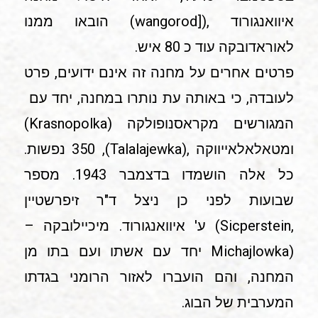
איוואנגורוד ,([wangorod) הובאו ממנו
לאוראדובקה עוד כ 80 איש.
פרטים אחרים על מחנה זה אינם ידועים, פרט
לעובדה, כי באותה עת נותרו במחנה, יחד עם
המגורשים מקראסנופולקה (Krasnopolka)
ומטאלאלאייווקה ,(Talalajewka), 350 נפשות.
כל אלה הושמדו בדצמבר 1943. מספר
שבועות לפני כן ניצל ד"ר זיפרשטיין
,Sicperstein) ע' איוואנגורוד. מיכיילובקה –
(Michajlowka יחד עם אשתו ועם בתו מן
המחנה, והם הועברו לאזור הרומני בגדתו
המערבית של הבוג.