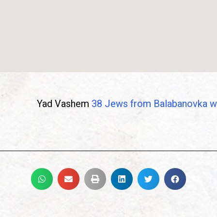
Yad Vashem
38 Jews from Balabanovka we