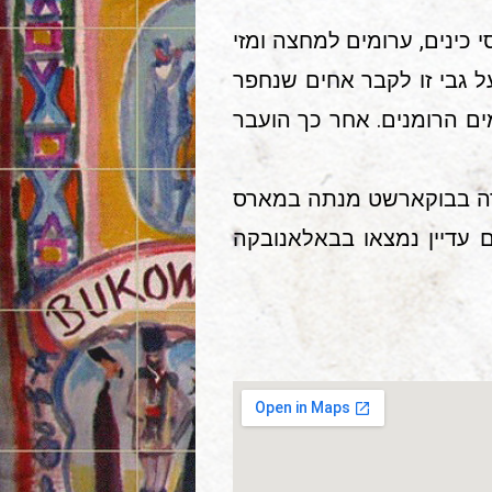
 כינים, ערומים למחצה ומזי
 על גבי זו לקבר אחים שנחפר
ם הרומנים. אחר כך הועבר
ת העזרה בבוקארשט מנתה במארס
אנדרמים עדיין נמצאו בבאלאנובקה