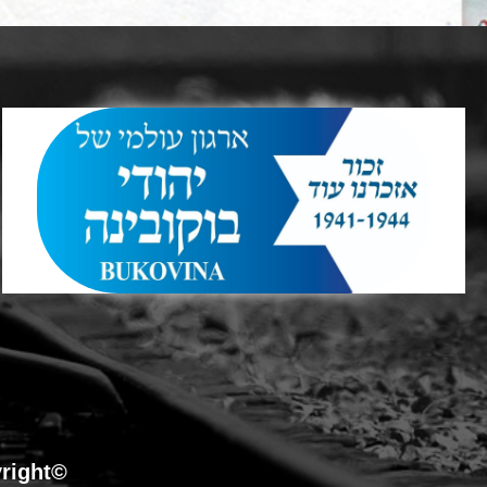
©Copyright כל הזכויות שמורות לארגון עולמי של יהודי בוקובינה