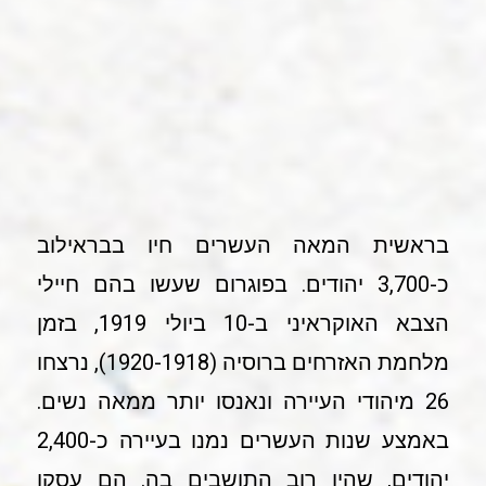
בראשית המאה העשרים חיו בבראילוב
כ-3,700 יהודים. בפוגרום שעשו בהם חיילי
הצבא האוקראיני ב-10 ביולי 1919, בזמן
מלחמת האזרחים ברוסיה (1920-1918), נרצחו
26 מיהודי העיירה ונאנסו יותר ממאה נשים.
באמצע שנות העשרים נמנו בעיירה כ-2,400
יהודים, שהיו רוב התושבים בה. הם עסקו