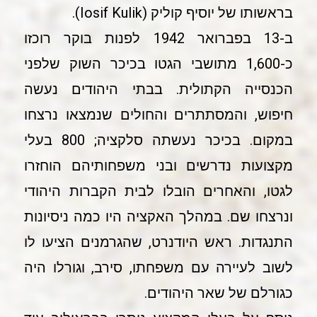
בראשותו של יוסיף קוליק (Iosif Kulik).
ב-13 בפברואר 1942 לפנות בוקר רוכזו
כ-1,600 מתושבי הגטו בכיכר השוק שלפני
הכנסייה הקתולית. בבתי היהודים נעשה
חיפוש, והמסתתרים והחולים שנמצאו נרצחו
במקום. בכיכר נעשתה סלקציה; 800 בעלי
מקצועות נדרשים ובני משפחותיהם הוחזרו
לגטו, והאחרים הובלו לבית הקברות היהודי
ונרצחו שם. במהלך האקציה היו כמה ניסיונות
התנגדות. ראש היודנרט, שהגרמנים הציעו לו
לשוב לעיירה עם משפחתו, סירב, וגורלו היה
כגורלם של שאר היהודים.