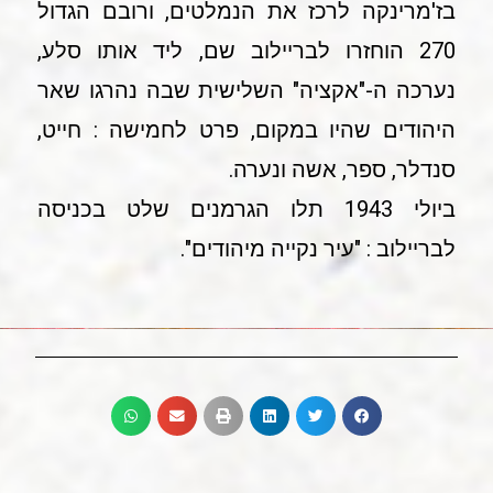
בז'מרינקה לרכז את הנמלטים, ורובם הגדול
270 הוחזרו לבריילוב שם, ליד אותו סלע,
נערכה ה-"אקציה" השלישית שבה נהרגו שאר
היהודים שהיו במקום, פרט לחמישה : חייט,
סנדלר, ספר, אשה ונערה.
ביולי 1943 תלו הגרמנים שלט בכניסה
לבריילוב : "עיר נקייה מיהודים".