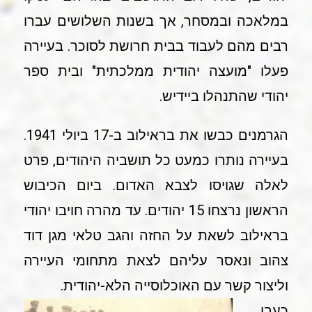
במלאכה ובמסחר, אך בשנות השלושים עברו
רבים מהם לעבוד בבית חרושת לסוכר. בעיירה
פעלו "מועצה יהודית ממלכתית" ובית ספר
יהודי שהתנהלו ביידיש.
הגרמנים כבשו את בראילוב ב-17 ביולי 1941.
בעיירה נותרו כמעט כל תושביה היהודים, פרט
לאלה שגויסו לצבא האדום. ביום הכיבוש
הראשון נרצחו 15 יהודים. עד מהרה חויבו יהודי
בראילוב לשאת על החזה והגב טלאי מגן דוד
צהוב ונאסר עליהם לצאת מתחומי העיירה
וליצור קשר עם האוכלוסייה הלא-יהודית.
כעבו