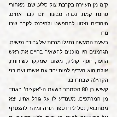
ק"מ מן העיירה בקרבת צוק סלע. שם, מאחורי
טחנת קמח, נכרה מבעוד יום קבר אחים.
היהודים נצטוו להתפשט ולהיכנס לקבר שבו
נורו.
בשעת המעשה נתגלו מהזות של גבורה נפשית.
הגרמנים היו מוכנים להשאיר בחיים את ראש
הוועד, יוסף קוליק, משום שנזקקו לשירותיו,
אולם הוא העדיף למות יחד עם אשתו ועם בני
הקהילה שבחרו בו.
קשיש בן 80 הסתתר בשעת ה-"אקציה" באחד
מן המרתפים. משנודע לו על גורל אחיו, יצא
ממחבואו, נטל לידיו ספר תורה ומיהר להצטרף