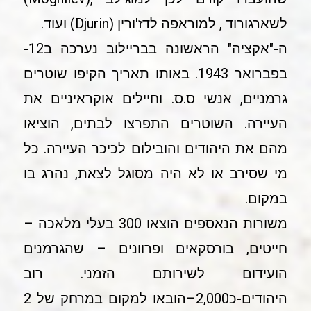
לשארגורוד , למוראפה לדז'ורין (Djurin) ועוד.
ה-"אקציה" הראשונה בבריילוב נערכה ב12-
בפברואר 1943. באותו תאריך הקיפו שוטרים
גרמניים, אנשי ס.ס. וחיילים אוקראיניים את
העיירה. השוטרים התפרצו לבתים, הוציאו
מהם את היהודים והובילום לכיכר העיירה. כל
מי שסירב או לא היה מסוגל לצאת, נהרג בו
במקום.
משורות הנאספים הוצאו 300 בעלי מלאכה –
חייטים, בורסקאים ופרוונים – שהגרמנים
הועידום לשירותם הזמני. רוב
היהודים-כ2,000–הובאו למקום במרחק של 2