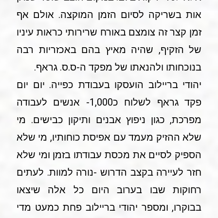
אות בשריקה לסיום הזמן המוקצה. אולם אף
זמן קצר זה צומצם באורח שרירותי כראות עיניו
של הזקיף, שהיה מאיץ בהם באכזריות רבה
בנוכחותו ולהנאתו של מפקד ה-ס.ס. גראף.
יהודי בריילוב הועסקו בעבודת כפייה. יום יום
פקד גראף לשלוח כ1,000- אנשים לעבודה
מפרכת, כגון ניפוץ אבנים ותיקון כבישים. מי
שלא ההזיק מעמד עם אפיסת כוחותיו, מי שלא
הספיק לסיים את מכסת עבודתו בזמן ומי שלא
חזר לעיירה בקצב הדרוש -נורה למוות. לעתים
רחוקות שבו בערוב היום כל אלה שיצאו
בבוקרו, ומספר יהודי בריילוב פחת כמעט מדי