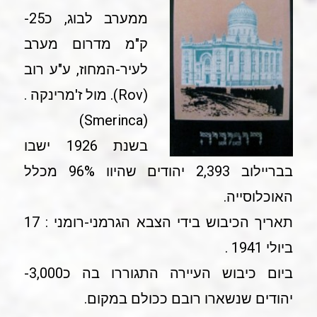
ממערב לבוג, כ25-
ק"מ מדרום מערב
לעיר-המחוז, ע"ע רוב
(Rov). מול ז'מרינקה .
(Smerinca)
בשנת 1926 ישבו
בבריילוב 2,393 יהודים שהיוו 96% מכלל
האוכלוסייה.
תאריך הכיבוש בידי הצבא הגרמני-רומני : 17
ביולי 1941 .
ביום כיבוש העיירה התגוררו בה כ3,000-
יהודים שנשארו רובם ככולם במקום.