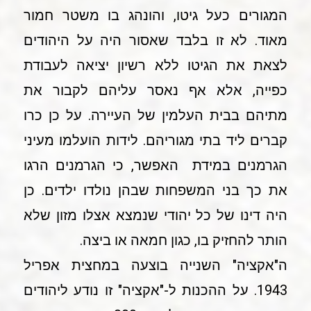
המגורים כעל גיטו, והונהג בו משטר חמור
מאוד. לא זו בלבד שאסור היה על היהודים
לצאת את הגיטו ללא רשיון יציאה לעבודת
כפייה, אלא אף נאסר עליהם לקבור את
מתיהם בבית העלמין של העיירה. על כן כרו
קברים ליד בתי מגוריהם. לידות הועלמו מעיני
הגרמנים במידת האפשר, כי הגרמנים הרגו
את כך בני המשפחות שבהן נולדו ילדים. כן
היה דינו של כל יהודי שנמצא אצלו מזון שלא
הותר להחזיק בו, כגון חמאה או ביצה.
ה"אקציה" השנייה בוצעה במחצית אפריל
1943. על ההכנות ל-"אקציה" זו נודע ליהודים