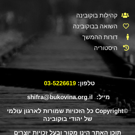
קהילות בוקובינה
השואה בבוקובינה
דורות ההמשך
היסטוריה
טלפון:
03-5226619
מייל: shifra@bukovina.org.il
©Copyright כל הזכויות שמורות לארגון עולמי
של יהודי בוקובינה
תוכן האתר הינו מקור ובעל זכויות יוצרים