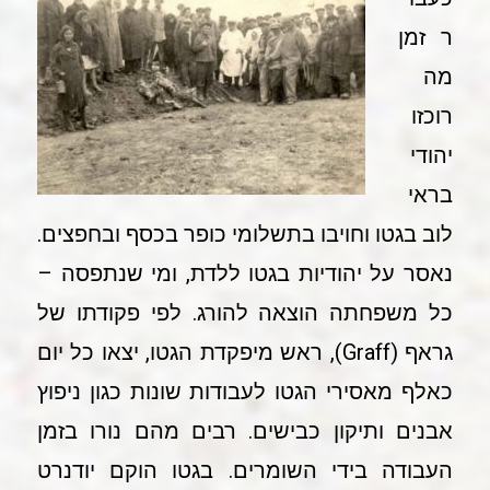
ר זמן
מה
רוכזו
יהודי
בראי
לוב בגטו וחויבו בתשלומי כופר בכסף ובחפצים.
נאסר על יהודיות בגטו ללדת, ומי שנתפסה –
כל משפחתה הוצאה להורג. לפי פקודתו של
גראף (Graff), ראש מיפקדת הגטו, יצאו כל יום
כאלף מאסירי הגטו לעבודות שונות כגון ניפוץ
אבנים ותיקון כבישים. רבים מהם נורו בזמן
העבודה בידי השומרים. בגטו הוקם יודנרט