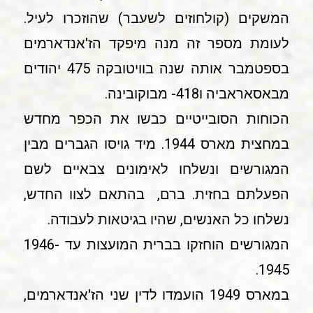
המשקים (קולחוזים לשעבר) שהוזכרו לעיל.
לעומת מספר זה מנה מיפקד הז'אנדארמים
בספטמבר אותה שנה בוויטובקה 475 יהודים
מבאסאראביה ו418- מבוקובינה.
הכוחות הסובייטיים כבשו את הכפר מחדש
במחצית מארס 1944. מיד גויסו הגברים מבין
המגורשים ונשלחו לאימונים צבאיים לשם
הפעלתם בחזית. ברם, בהתאם לצוו החדש,
נשלחו כל האנשים, שהיו בגיטאות לעבודה.
המגורשים הוחזקו בברית המועצות עד 1946-
1945.
במארס 1949 הועמדו לדין שני הז'אנדארמים,