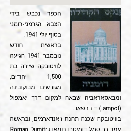
הכפר נכבש בידי
הצבא הגרמני-רומני
בסוף יולי 1941.
בראשית חודש
נובמבר 1941 הגיעה
לוויטובקה שיירה בת
1,500 יהודים,
מגורשים מבוקובינה
ומבאסאראביה שבאה למקום דרך יאמפול
(Iampol) – ברשאד.
בוויטובקה שכנה תחנת ז'אנדארמים, ובראשה
עמד רב סמל דומיטרו רומאן Roman Dumitru