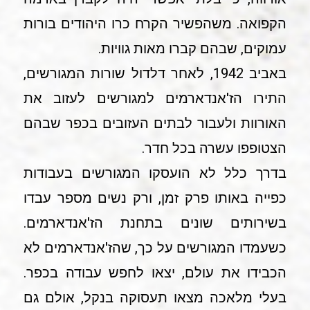
הקפואה. משהפשיר הקרח כרו היהודים בורות
עמוקים, שבהם קברו מאות גוויות.
באביב 1942, לאחר דלדול שורות המגורשים,
התירו הז'אנדארמים למגורשים לעזוב את
האורוות ולעבור לבתים העזובים בכפר שבהם
הצטופפו עשרה בכל חדר.
בדרך כלל לא הועסקו המגורשים בעבודות
כפייה באותו פרק זמן, ורק נשים מספר עבדו
בשירותים שונים בתחנת הז'אנדארמים.
כשעמדו המגורשים על כך, שהז'אנדארמים לא
הכבידו את עולם, יצאו לחפש עבודה בכפר.
בעלי מלאכה מצאו תעסוקה בנקל, אולם גם