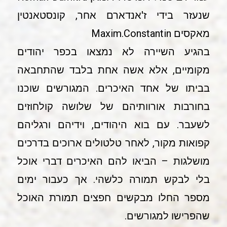
שנעזר בידי ז'אנדארם אחר, קונסטאנטין
מאקסים Maxim.Constantin
בהגיע השיירה לא נמצאו בכפר יהודים
מקומיים, אלא אשה אחת בלבד שהתחבאה
בביתו של אחד האיכרים. המגורשים שוכנו
בחורבות אורוותיהם של שלושה קולחוזים
לשעבר. עם בוא היהודים, וידיהם ורגליהם
קפואות מקור, לאחר טלטולים ארוכים בדרכים
מושלגות – הביאו להם האיכרים דברי אוכל
בלי לבקש תמורה כלשהי. אך כעבור ימים
מספר החלו מבקשים חפצים תמורת האוכל
שהפרישו למגורשים.