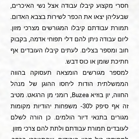
חסרי מקצוע קיבלו עבודה אצל נשי האיכרים,
שבעליהן יצאו את הכפר לשירות בצבא האדום.
תמורת עבודתם קיבלו המגורשים מצרכי מזון.
ליום עבודה ניתן להם דלי תפוחי אדמה, בקבוק
חוב ומספר בצלים. לעתים קיבלו העובדים אף
חתיכת שומן או כוס דבש.
למספר מגורשים הומצאה תעסוקה בהווה
הממשלתית הודות ליחסו ההוגן של מנהל
החווה, יון בוזיא Buzea, רומני מן הרגאט. מטיב
זה אף סיפק ל30- משפחות יהודיות מקומות
מגורים בתנאי דיור הולמים. כן הורה לשלם
לעובדים תמורת עבודתם ולתת להם צרכי מזון.