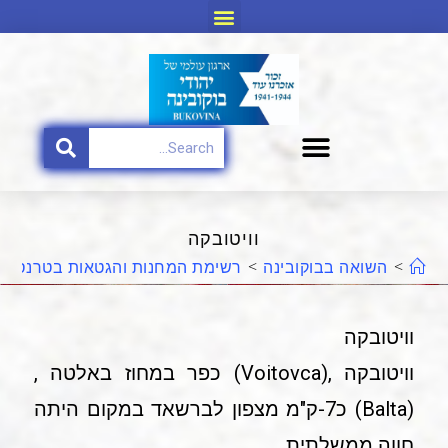
וויטובקה
>
השואה בבוקובינה
>
רשימת המחנות והגטאות בטרנסניס
וויטובקה
וויטובקה ,(Voitovca) כפר במחוז באלטה ,
(Balta) כ7-ק"מ מצפון לברשאד במקום היתה
חווה ממשלתית.