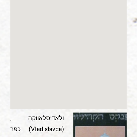
ולאדיסלאווקה ,
(VIadislavca) כפר