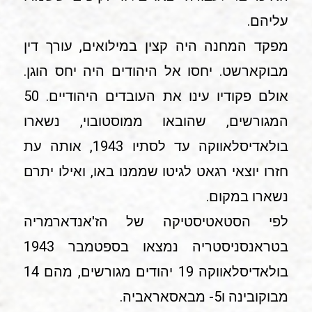
עליהם.
מפקד המחנה היה קצין במילואים, עורך דין
מבוקארשט. יחסו אל היהודים היה יחס הוגן.
אולם פקודיו עינו את העובדים היהודיים. 50
המגורשים, שהובאו ממוסטובוי, נשארו
בולאדיסלאווקה עד לסתיו 1943, אותה עת
חזרו יוצאי רגאט לגיטו שממנו באו, ואילו יתרם
נשארו במקום.
לפי הסטאטיסטיקה של הז'אנדארמריה
בטראנסניסטריה נמצאו בספטמבר 1943
בולאדיסלאווקה 19 יהודים מגורשים, מהם 14
מבוקובינה ו5- מבאסאראביה.