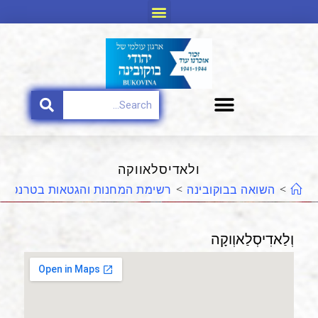
ולאדיסלאווקה
>
השואה בבוקובינה
>
רשימת המחנות והגטאות בטרנסניס
וְלַאדִיסְלַאוְוקָה