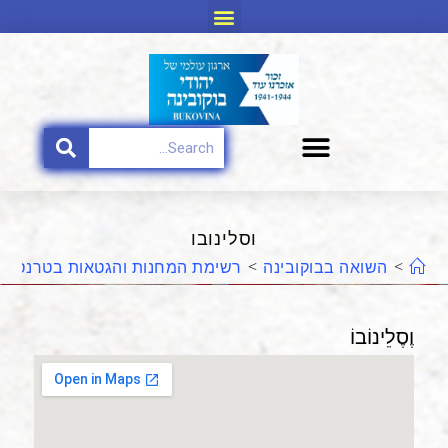
וסלינובו
>
השואה בבוקובינה
>
רשימת המחנות והגטאות בטרנסניס
וֶסֶלֵינוֹבוֹ