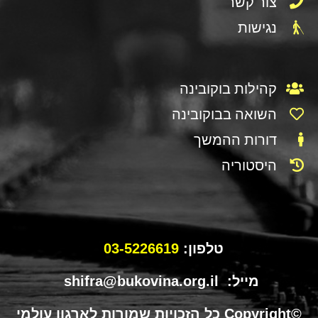
צור קשר
נגישות
קהילות בוקובינה
השואה בבוקובינה
דורות ההמשך
היסטוריה
טלפון:
03-5226619
מייל: shifra@bukovina.org.il
©Copyright כל הזכויות שמורות לארגון עולמי