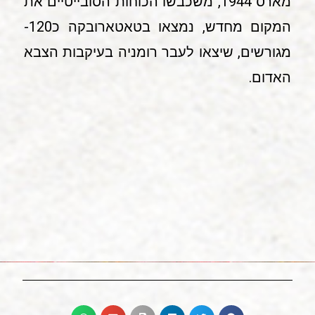
מארס 1944, משכבשו הכוחות הסובייטיים את
המקום מחדש, נמצאו בטאטארובקה כ120-
מגורשים, שיצאו לעבר רומניה בעיקבות הצבא
האדום.