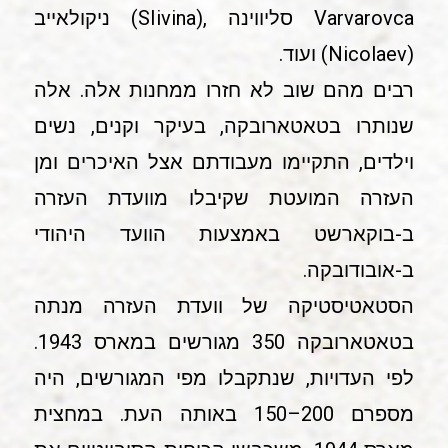
Varvarovca סליווינה ,(SIivina) ניקולאייב
(Nicolaev) ועוד.
רבים מהם שוב לא חזרו ממחנות אלה. אלה
שנותרו בטאטארובקה, בעיקר וקנים, נשים
וילדים, התקיימו מעבודתם אצל האיכרים ומן
העזרה המועטת שקיבלו מוועדת העזרה
ב-בוקארשט באמצעות הוועד היהודי
ב-אובודובקה.
הסטאטיסטיקה של וועדת העזרה מנתה
בטאטארובקה 350 מגורשים במארס 1943.
לפי העדויות, שנתקבלו מפי המגורשים, היה
מספרם 200–150 באותה העת. במחצית