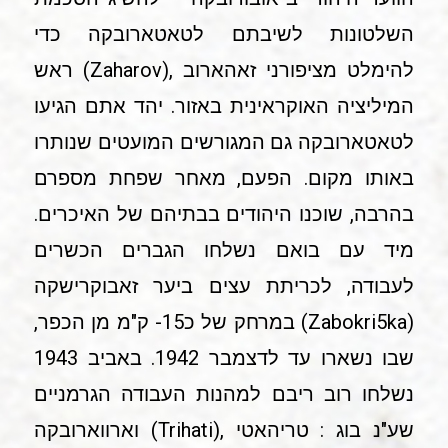
השלטונות לשיבתם לטאטארובקה כדי
להימלט מציפורני זאהארוב ,(Zaharov) ראש
המיליציה האוקראינית באזור. יהד אתם הגיעו
לטאטארובקה גם המגורשים המועטים שנותרו
באותו מקום. הפעם, מאחר שפחת מספרם
בהרבה, שוכנו היהודים בבתיהם של האיכרים.
מיד עם בואם נשלחו הגברים הכשרים
לעבודה, לכריתת עצים ביער זאבוקרישקה
(Zabokri5ka) במרחק של כ15- ק"מ מן הכפר,
שבו נשארו עד לדצמבר 1942. באביב 1943
נשלחו רוב ריבם למהנות העבודה הגרמניים
שע"נ בוג : טריהאטי ,(Trihati) וארווארובקה