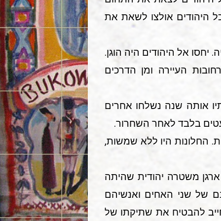
ל היהודים אולצו לשאת את
 יחסו אל היהודים היה הוגן.
חובות העיירה ומן הדרכים
קה (Nestervarca) לכריית כבול. בסתיו אותה שנה נשלחו אחרים
ת. החלונות היו ללא שמשות,
א ארגן משטרה יהודית שהיתה
ם של שני האחים ואנשיהם
חייב להבטיח את שתיקתו של