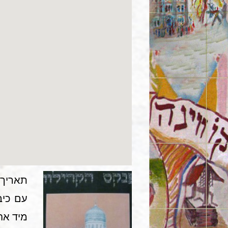
תאריך הכי
מיד אח