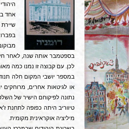
אחד בל
שיירת המגורשים הר
מבוקובי
לכן. עם קבוצה זו נמנו כמה מאו
במספר יושבי המקום חלה תנודה
או לגיטאות אחרים, מרוחקים יו
נתונה לפיקוחם הישיר של השלטו
מיליציה אוקראינית מקומית.
בשכונת היהודים שבמרכז העייר