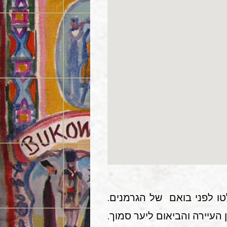
מקומיים שלא נמלטו לפני בואם של הגרמנים.
העיירה והביאום ליער סמוך.