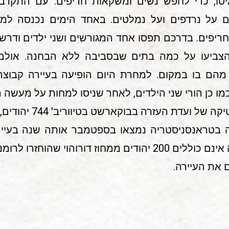
יטו, כדי לחפש נשים ומשקאות חריפים. עם התקר
על נרדפים ועל נמלטים. באחד הימים נכנסה למקו
ריפים. בדרכם תפסו אחד המגורשים ושני ילדים ודר
 הצביעו על כמה בתים שבסביבה ללא הבחנה. אולם
 מהם בו במקום. למחרת היום הופיעה בעיירה קבוצה
 וכמו כן הורי שני הילדים, לאחר שניסו למחות על מעשה 