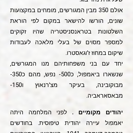
אולם 350 מבין המגורשים, מומחים במקצועות
שונים, הורשו להישאר במקום לפי הוראת
השלטונות בטראנסניסטריה שהיו זקוקים
למספר מסוים של בעלי מלאכה לעבודות
שיקום במחוז ז'וגאסטרו.
יחד עם בני משפחותיהם מנו המגורשים,
שנשארו ביאמפול, כ500- נפש, מהם כ350-
מבוקובינה, בעיקר מצ'רנאוץ ו150-
מבאסאראביה.
יהודים מקומיים .
לפני המלחמה היתה
יאמפול עיירה יהודית טיפוסית. בחודשים