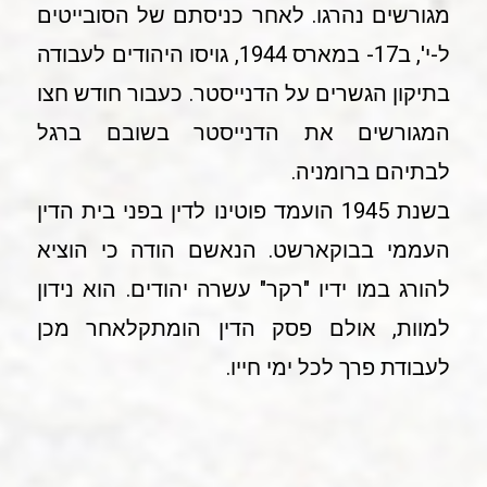
מגורשים נהרגו. לאחר כניסתם של הסובייטים
ל-י', ב17- במארס 1944, גויסו היהודים לעבודה
בתיקון הגשרים על הדנייסטר. כעבור חודש חצו
המגורשים את הדנייסטר בשובם ברגל
לבתיהם ברומניה.
בשנת 1945 הועמד פוטינו לדין בפני בית הדין
העממי בבוקארשט. הנאשם הודה כי הוציא
להורג במו ידיו "רקר" עשרה יהודים. הוא נידון
למוות, אולם פסק הדין הומתקלאחר מכן
לעבודת פרך לכל ימי חייו.