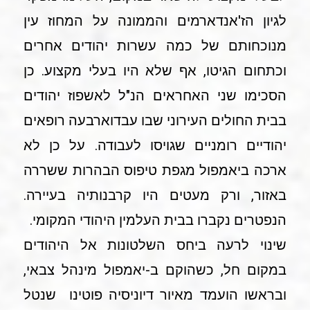
לגיון הז'אנדארמים והממונה על המחוז עין
מנוכחותם של כמה עשרות יהודים אחרים
וכתחום הגיטו, אף שלא היו בעלי מקצוע. כן
הסכימו שני האחראים הנ"ל לאשפוז יהודים
בבית החולים העירוני שבו עבדוארבעה רופאים
יהודיים רומניים שגויסו לעבודה. על כן לא
ארכה ביאמפול מגפת טיפוס הבהרות ששררה
באזור, ורק מעטים היו קרבנותיה בעיירה.
הנפטרים נקברו בבית העלמין היהודי המקומי.
שינוי לרעה ביחס השלטונות אל היהודים
במקום חל, כשהוקם ב-יאמפול מינהל צבאי,
ובראשו הועמד מאיור דיוניסיה פוטינו שנטל