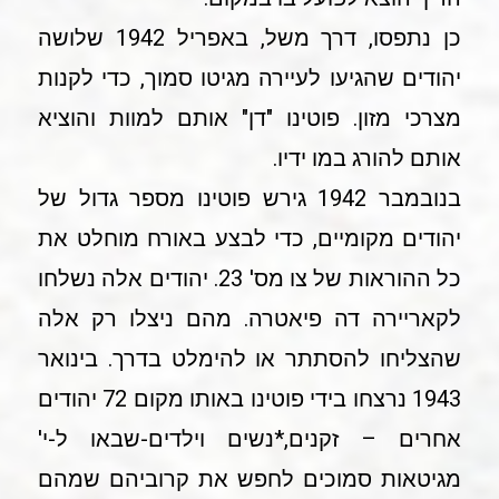
כן נתפסו, דרך משל, באפריל 1942 שלושה
יהודים שהגיעו לעיירה מגיטו סמוך, כדי לקנות
מצרכי מזון. פוטינו "דן" אותם למוות והוציא
אותם להורג במו ידיו.
בנובמבר 1942 גירש פוטינו מספר גדול של
יהודים מקומיים, כדי לבצע באורח מוחלט את
כל ההוראות של צו מס' 23. יהודים אלה נשלחו
לקאריירה דה פיאטרה. מהם ניצלו רק אלה
שהצליחו להסתתר או להימלט בדרך. בינואר
1943 נרצחו בידי פוטינו באותו מקום 72 יהודים
אחרים – זקנים,*נשים וילדים-שבאו ל-י'
מגיטאות סמוכים לחפש את קרוביהם שמהם