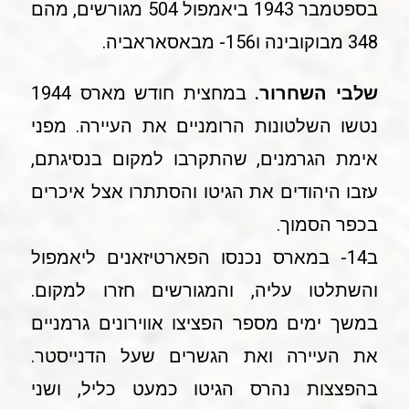
בספטמבר 1943 ביאמפול 504 מגורשים, מהם
348 מבוקובינה ו156- מבאסאראביה.
שלבי השחרור.
במחצית חודש מארס 1944
נטשו השלטונות הרומניים את העיירה. מפני
אימת הגרמנים, שהתקרבו למקום בנסיגתם,
עזבו היהודים את הגיטו והסתתרו אצל איכרים
בכפר הסמוך.
ב14- במארס נכנסו הפארטיזאנים ליאמפול
והשתלטו עליה, והמגורשים חזרו למקום.
במשך ימים מספר הפציצו אווירונים גרמניים
את העיירה ואת הגשרים שעל הדנייסטר.
בהפצצות נהרס הגיטו כמעט כליל, ושני