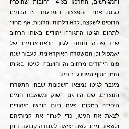
והמגורשים, התרכזו ב4-3- רחובות שהוכרזו
כגיטו. אחר ההפצצות והפרעות היו הבתים
הרוסים לשקצה, ללא דלתות וחלונות. אף מחוץ
לתחום הגיטו התגוררו יהודים באותו הרחוב
שבו שכנה תחנת לגיון הז'אנדארמים של
יאמפול וכן המשטרה האוקראינית. כעבור שנה
פונו היהודים מרחוב זה והועברו לגיטו. באותו
הזמן הוקף הגיטו גדר תיל.
מעבר לגיטו נמצאו השכונות שבהן התגוררו
הנוצרים. שם היו גם השוק ומשאבת המים
היחידה במקום. פעם ביום הורשו היהודים
לצאת את הגיטו, כדי לערוך את קניותיהם
ולשאוב מים. לשם יציאה לעבודה קבועה ניתן