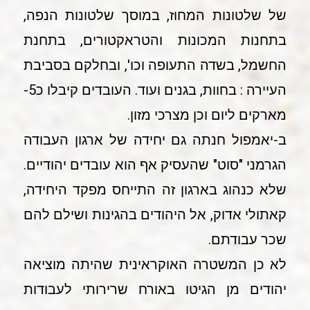
של שלטונות המחוז, במוסך שלטונות הנפה,
בתחנות המכונות והטראקטורים, בתחנת
החשמל, בשדה התעופה וכו', ובחלקם בסביבת
העיירה : בחוות, בגנים ועוד. העובדים קיבלו כ5-
מארקים ליום וכן מצרכי מזון.
ב-יאמפול חנתה גם יחידה של ארגון העבודה
הגרמני "סוט" שהעסיק אף הוא עובדים יהודיים.
שלא כנהוג בארגון זה התייחס מפקד היחידה,
קאתולי אדוק, אל היהודים בהגינות ושילם להם
שכר עבודתם.
לא כן המשטרה האוקראינית שהיתה מוציאה
יהודים מן הגיטו באורח שרירותי לעבודות