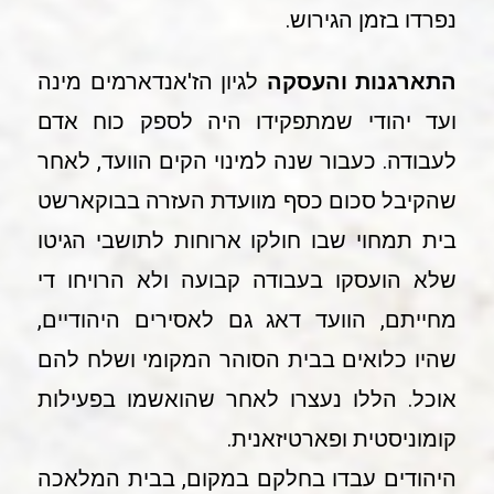
נפרדו בזמן הגירוש.
התארגנות והעסקה
לגיון הז'אנדארמים מינה
ועד יהודי שמתפקידו היה לספק כוח אדם
לעבודה. כעבור שנה למינוי הקים הוועד, לאחר
שהקיבל סכום כסף מוועדת העזרה בבוקארשט
בית תמחוי שבו חולקו ארוחות לתושבי הגיטו
שלא הועסקו בעבודה קבועה ולא הרויחו די
מחייתם, הוועד דאג גם לאסירים היהודיים,
שהיו כלואים בבית הסוהר המקומי ושלח להם
אוכל. הללו נעצרו לאחר שהואשמו בפעילות
קומוניסטית ופארטיזאנית.
היהודים עבדו בחלקם במקום, בבית המלאכה