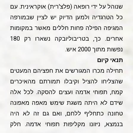
שנוהל על ידי רופאה (פלצ'רית) אוקראינית. עם
כל הטרגדיה ולמען הדיוק יש לציין שבמורפה
המגיפה הפילה פחות חללים מאשר במקומות
אחרים. כך, בטריבוליובקה נשארו רק 180
נפשות מתוך 2000 איש.
תנאי קיום
תחילה מכרו המגורשים את חפציהם המעטים
שהצליחו להציל וקיבלו תמורתם מהאיכרים
קמח, תפוחי אדמה ועצים להסקה. לכל אלה
שידם לא היתה משגת שימש מאפה מאפונה
טחונה כתחליף ללחם, ואם גם זה לא היה
בנמצא, ניזונו מקליפות תפוחי אדמה. חלק