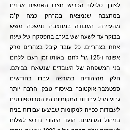
לצורך סלילת הכביש חצבו האנשים אבנים
במחצבה שנמצאה במרחק כמה ק"מ
מהעיירה. העבודה במחצבה נמשכה משש
בבוקר עד לשעה שש בערב בהפסקה של שעה
אחת בצהריים. כל עובד קיבל בצהרים מרק
אפונה ו-125 גר' לחם. באותו זמן רעבו ללחם
בני המשפחה של העובדים שנשארו בביתם.
חלק מהיהודים במורפה עבדו בחודשים
ספטמבר-אוקטובר באיסוף טבק. הרבה יותר
גרוע מכל עבודות המקומיות היו הטרנספורטים
לעבודות כפייה למקומות שביצעו עבודות בניה
בניהול הגרמנים. הועד היהודי נדרש לשלוח