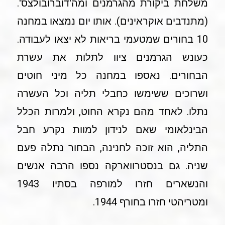
משלחת ביקורת מהגרמנים ומה'דוברובולצס'.
(מתנדבים אוקראינים). אותו יום נמצאו במחנה
10 בחורים שמטעמי בריאות לא יצאו לעבודה.
כעונש הגרמנים ציוו לתלות את עשרת
הבחורים. נאספו במחנה כל מיני חוטים
ושרוכים ששימשו כחבלי תליה וכל העשרה
נתלו. לאחד מהם נקרא החוט, ולמרות הכלל
הבינלאומי שאם לנידון למוות נקרע חבל
התליה, הוא זוכה לחנינה, הבחור נתלה פעם
שניה. גם בנסטרווארקה נספו הרבה אנשים
והנשארים חזרו למורפה בסתיו 1943
ומטריהטי חזרו בחורף 1944.