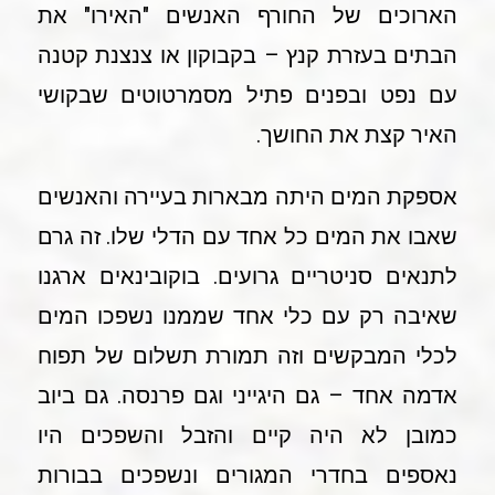
הארוכים של החורף האנשים "האירו" את
הבתים בעזרת קנץ – בקבוקון או צנצנת קטנה
עם נפט ובפנים פתיל מסמרטוטים שבקושי
האיר קצת את החושך.
אספקת המים היתה מבארות בעיירה והאנשים
שאבו את המים כל אחד עם הדלי שלו. זה גרם
לתנאים סניטריים גרועים. בוקובינאים ארגנו
שאיבה רק עם כלי אחד שממנו נשפכו המים
לכלי המבקשים וזה תמורת תשלום של תפוח
אדמה אחד – גם היגייני וגם פרנסה. גם ביוב
כמובן לא היה קיים והזבל והשפכים היו
נאספים בחדרי המגורים ונשפכים בבורות