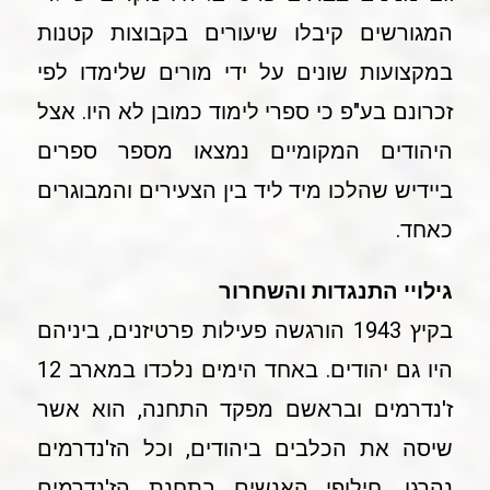
המגורשים קיבלו שיעורים בקבוצות קטנות
במקצועות שונים על ידי מורים שלימדו לפי
זכרונם בע"פ כי ספרי לימוד כמובן לא היו. אצל
היהודים המקומיים נמצאו מספר ספרים
ביידיש שהלכו מיד ליד בין הצעירים והמבוגרים
כאחד.
גילויי התנגדות והשחרור
בקיץ 1943 הורגשה פעילות פרטיזנים, ביניהם
היו גם יהודים. באחד הימים נלכדו במארב 12
ז'נדרמים ובראשם מפקד התחנה, הוא אשר
שיסה את הכלבים ביהודים, וכל הז'נדרמים
נהרגו. חילופי האנשים בתחנת הז'נדרמים