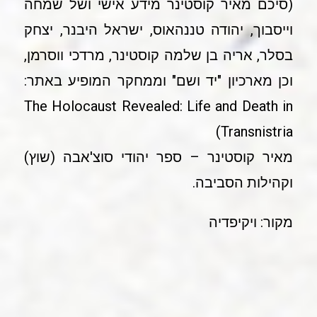
(סיכם מאיר קוסטינר מידע אישי ושל שמחה
וייסבוך, יהודה טננהאוס, ישראל היבנר, יצחק
בסלר, אריה בן שלמה קוסטינר, מרדכי ווסרמן,
וכן מארכיון "יד ושם" וממחקר המופיע באתר:
The Holocaust Revealed: Life and Death in
Transnistria)
מאיר קוסטינר – ספר יהודי סוצ'אבה (שוץ)
וקהילות הסביבה.
מקור: ויקיפדיה