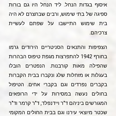
איסוף בגדות הנחל. ליד הנחל היו גם בורות
ספיגה של בתי שימוש, ורבים שבחצרם לא היה
בית שימוש התיישבו על שפתם לעשיית
צרכיהם.
הצפיפות והתנאים הסניטריים הירודים גרמו
בחורף 1942 להתפרצות מגפת טיפוס הבהרות
שהפילה מאות קורבנות. הנפטרים הובלו
בעגלות או מזחלות שלג ונקברו בבית הקברות
בקברים נפרדים וגם בקברי אחים. הטיפול
בחולים נעשה במסירות על ידי הרופאים
המגורשים ביניהם ד"ר ויידנפלד, ד"ר קרמר וד"ר
שכטר מיוצאי עירנו וגם בבית החולים המקומי