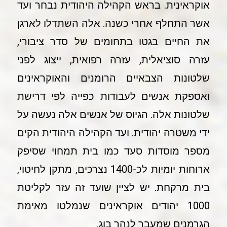
אוקראינית. בראש הקהילה היהודית נבחר ועד
אשר התחלף אחרי כשנה. אלה השתדלו לארגן
את החיים בגטו בתחומים של סדר ציבורי,
עזרה סוציאלית, עזרה רפואית, ייצוג לפני
שלטונות הצבאיים הרומנים והאוקראינים
ואספקת אנשים לעבודות כפייה לפי דרישת
שלטונות אלה. הגיוס של אנשים אלה נעשה על
ידי משטרה יהודית. ועד הקהילה היהודית הקים
מספר מוסדות סעד כמו בית תמחוי שסיפק
ארוחות יומיות לכ-1400 נצרכים, מתקן לחיטוי,
בית מרקחת. יש לציין שועד זה עזר לקליטת
1000 יהודים אוקראינים שנמלטו מאימת
הגרמנים שמעבר לנהר בוג.