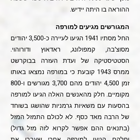
ההוראה בו היתה יידיש.
המגורשים מגיעים למורפה
החל מסתיו 1941 הגיעו לעיירה כ-3,500 יהודים
מסוצ'בה, קמפולונג, ראדאוץ ודורוהוי.
הסטטיסטיקה של ועדת העזרה בבוקרשט
ממרס 1943 קובעת כי במורפה נמצאו באותו
זמן 4,500 יהודים מהם 3,700 מגורשים ו-800
מקומיים. חלק מהאנשים האלה הגיעו למורפה
בהסעות עם משאיות גרמניות שהושגו בשוחד
של הרבה מאד כסף. לא לכולם התמזל המזל
(בתנאים ההם אפשר לקרוא לזה מזל גדול)
וחלקם הגיעו למורפה אחרי שעברו את