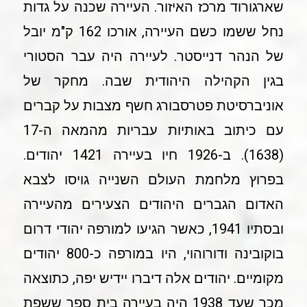
שארגורוד מרכז האיזור. העיירה שכנה על גדות
נחל ששמו כשם העיירה, אורכו 162 ק"מ יובל
של הנהר דנייסטר. לעיירה היה עבר הסטורי
בגין הקהילה היהודית שבה. מחקר של
אוניברסיטת פטרסבורג חשף מצבות על קברים
עם כיתוב באותיות עבריות מהמאה ה-17
(1638). ב-1926 חיו בעיירה 1421 יהודים.
בפרוץ מלחמת העולם השנייה גויסו לצבא
האדום הגברים היהודים הצעירים מהעיירה
ובסתיו 1941, כאשר הגיעו למורפה יהודי דרום
בוקובינה ודורוהוי, היו במורפה כ-800 יהודים
מקומיים. יהודים אלה דיברו יידיש יפה, כתוצאה
מכך שעד 1938 היה בעיירה בית ספר ששפת