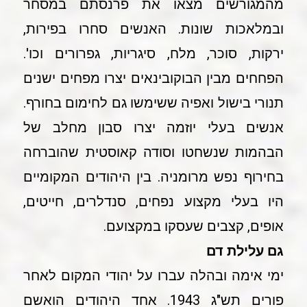
מהמגורשים מצאו את פרנסתם במסחר
ובמלאכות שונות. האנשים סחרו בפירות,
ירקות, סוכר, מלח, סיגריות, גפרורים וכו'.
הפחחים מבין הבוקובינאים יצרו מפחים ישנים
תנורי בישול ואפיה ששימשו גם לחימום בחורף.
אנשים בעלי יוזמה יצרו סבון מחלב של
הבהמות שנשחטו וסודה קאוסטית שהוברחה
בחירוף נפש מרומניה. בין היהודים המקומיים
היו בעלי מקצוע נפחים, סנדלרים, חייטים,
אופים, קצבים שעסקו במקצועם.
גם עלילת דם
ימי אימה ובהלה עברו על יהודי המקום לאחר
פורים תש"ג 1943. אחד היהודים הואשם