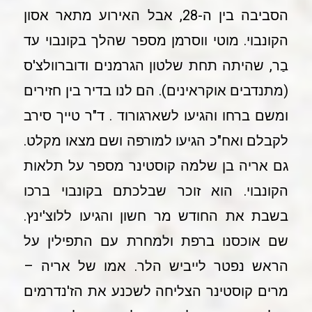
הסביבה בין ה-28, אבל האירוע מתאר אסון
הקונבוי. מוטי ווסרמן מספר שהלך בקונבוי עד
בַר, שהיתה תחת שלטון הגרמנים ודוברוולצ'ס
(מתנדבים אוקראינים). הם לנו בדיר בין חזירים
ומשם ברחו והגיעו לשארגורוד . ד"ר טייך סירב
לקבלם ואח"כ הגיעו למורפה ושם מצאו מקלט.
גם אריה בן שלמה קוסטינר מספר על תלאות
הקונבוי. הוא זוכר שבלכתם בקונבוי ברכו
בשבת את החודש מר חשון והגיעו ללוצ'ינץ.
שם אוכסנו ברפת ולמחרת עם התפילין על
הראש נפטר לייביש הלר. אמו של אריה –
מרים קוסטינר הצליחה לשכנע את הז'נדרמים