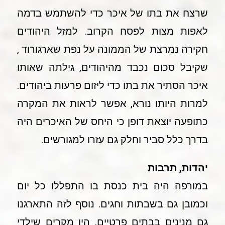
שרצח את בתו של איכר כדי להשתמש בדמה
לאפות מצות לפסח הקרוב. למזל היהודים
חקירה נמרצת של הממונה על נפת שארגורוד ,
שקיבל סכום נכבד מהיהודים, גילתה שאותו
איכר הסתיר את בתו כדי ליזום פרעות ביהודים.
למרות היותו נורא, אפשר לראות את המקרה
כתופעה יוצאת דופן כי היחס של האיכרים היה
בדרך כלל סביר וחלק גם עזרו למגורשים.
יהדות, תרבות
במורפה היה בית כנסת בו התפללו כל יום
וכמובן גם בשבתות וחגים. נוסף לזה התארגנו
גם מנינים בבתים פרטיים. היו מקרים שילדי