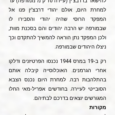
להישאר בדרבצ'ין (עיירה 10 ק"מ ממורפה) עד
למחרת היום, אולם יהודי דרבצ'ין פנו אל
המפקד הרוסי שהיה יהודי והסבירו לו
שבמורפה יש הרבה יהודים והם בסכנת מוות,
ולכן המפקד נתן הוראה להמשיך להתקדם וכך
ניצלו היהודים שבמורפה.
רק ב-19 במרס 1944 נכנסו הפרטיזנים ודלקו
אחרי הגרמנים. האוכלוסייה קיבלה אותם
בהתלהבות רבה. למחרת היום נכנס הצבא
הסובייטי לעיירה. בחודשים אפריל-מאי החלו
המגורשים יוצאים בדרכם לבתיהם.
מקורות