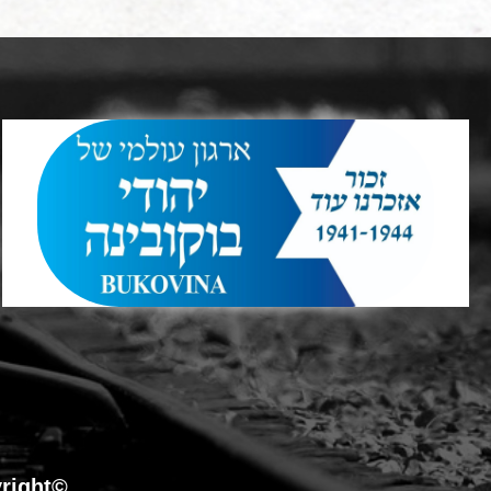
©Copyright כל הזכויות שמורות לארגון עולמי של יהודי בוקובינה