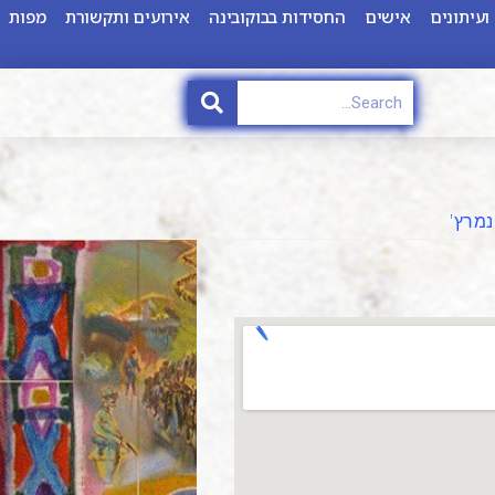
ועיתונים
אישים
החסידות בבוקובינה
אירועים ותקשורת
מפות
נמרץ'