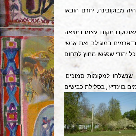
ל רוב המגורשים היה מבוקובינה, יתרם הובאו
גאנסקו.במקום עצמו נמצאה
נדארמים במוגילב ואת אנשי
כל יהודי שפגשו מחוץ לתחום
 שנשלחו למקומות סמוכים.
ם בוינדיץ', בסלילת כבישים