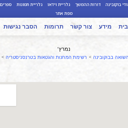
די בוקובינה
דורות ההמשך
גלריית וידאו
גלריית תמונות
ספרים 
מפת אתר
בית
מידע
צור קשר
תרומות
הסבר נגישות
נמרץ'
שואה בבוקובינה
>
רשימת המחנות והגטאות בטרנסניסטריה
>