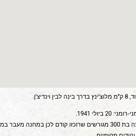
דיצ'ן.
 ביולי 1941.