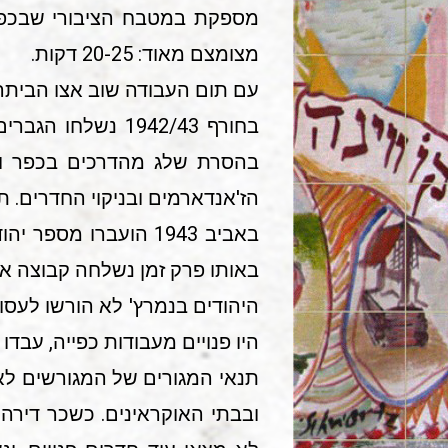
מספקת במטבח הציבורי שבכפר
מצומצם מאוד: 20-25 דקות.
עם תום העבודה שוב אצו הביתה
בהסרת שלג מהדרכים בכפר ומ
הז'אנדארמים ובניקוי החדרים. ת
באביב 1943 הועברו 
באותו פרק זמן נשלחה קבוצה א
היהודים בנמרץ' לא הורשו לעסו
היו פנויים מעבודות כפייה, עבדו
תנאי המגורים של המגורשים לא 
ובבתי האוקראינים. כשכר דירה 