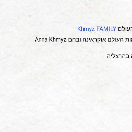
העולם
Khmyz FAMILY
עולם אוקראינה ובהם Anna Khmyz
ה בהרצליה