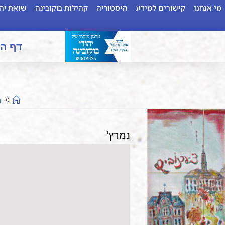
מי אנחנו
קישורים למידע
היסטוריה
קהילות בוקובינה
שואת יהו
דף ה
>
ה
נמרץ'