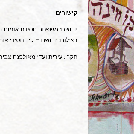
קישורים
יד ושם: משפחה חסידת אומות 
בצילום: יד ושם – קיר חסידי אומות ה
חקרו: עירית ועדי מאולפנת צבי