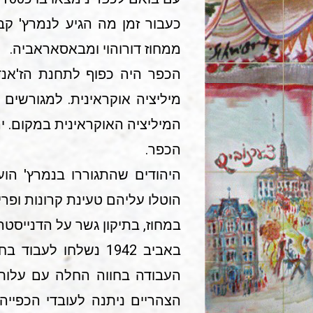
ממחוז דורוהוי ומבאסאראביה.
הכפר היה כפוף לתחנת הז'אנד
מיליציה אוקראינית. למגורשים
המיליציה האוקראינית במקום. י
הכפר.
היהודים שהתגוררו בנמרץ' הו
הוטלו עליהם טעינת קרונות ופר
במחוז, בתיקון גשר על הדנייסטר
הצהריים ניתנה לעובדי הכפייה