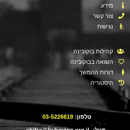
מידע
צור קשר
נגישות
קהילות בוקובינה
השואה בבוקובינה
דורות ההמשך
היסטוריה
טלפון:
03-5226619