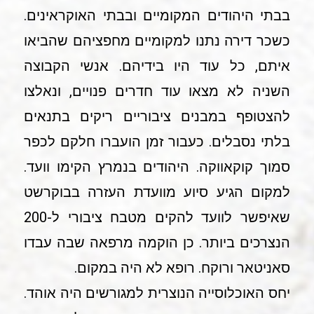
בבתי היהודים המקומיים ובבתי האוקראינים.
כשכר דירה נתנו למקומיים מחפציהם שהביאו
איתם, כל עוד היו בידיהם. אנשי הקבוצה
השניה לא מצאו עוד חדרים פנויים, ונאלצו
להצטופף במבנים ציבוריים ריקים בתנאים
בלתי נסבלים. כעבור זמן הועברו חלקם לכפר
סמוך קוקאווקה. היהודים בנמרץ הקימו וועד.
למקום הגיע סיוע מוועדת העזרה בבוקרשט
שאיפשר לוועד להקים מטבח ציבורי ל-200
הנצרכים ביותר. כן הוקמה מרפאה שבה עבדו
סאניטאר ורוקח. רופא לא היה במקום.
יחס האוכלוסייה הנוצרית למגורשים היה אוהד.