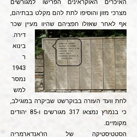
האיכרים האוקראינים הפרישו למגורשים
מצרכי מזון והוסיפו לתת להם מקלט בבתיהם,
אף לאחר שאזלו חפציהם שהיוו מעיין שכר
דירה.
בינוא
ר
1943
נמסר
למש
לחת וועד העזרה בבוקרשט שביקרה במוגילב,
כי בנמרץ נמצאו 317 מגורשים ו-85 יהודים
מקומיים.
הסטטיסטיקה של הז'אנדארמריה