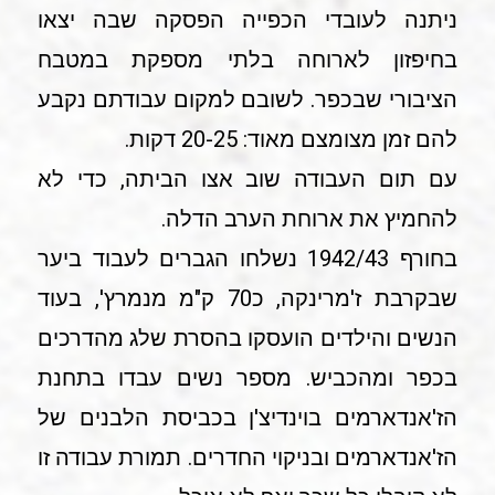
ניתנה לעובדי הכפייה הפסקה שבה יצאו
בחיפזון לארוחה בלתי מספקת במטבח
הציבורי שבכפר. לשובם למקום עבודתם נקבע
להם זמן מצומצם מאוד: 20-25 דקות.
עם תום העבודה שוב אצו הביתה, כדי לא
להחמיץ את ארוחת הערב הדלה.
בחורף 1942/43 נשלחו הגברים לעבוד ביער
שבקרבת ז'מרינקה, כ70 ק"מ מנמרץ', בעוד
הנשים והילדים הועסקו בהסרת שלג מהדרכים
בכפר ומהכביש. מספר נשים עבדו בתחנת
הז'אנדארמים בוינדיצ'ן בכביסת הלבנים של
הז'אנדארמים ובניקוי החדרים. תמורת עבודה זו