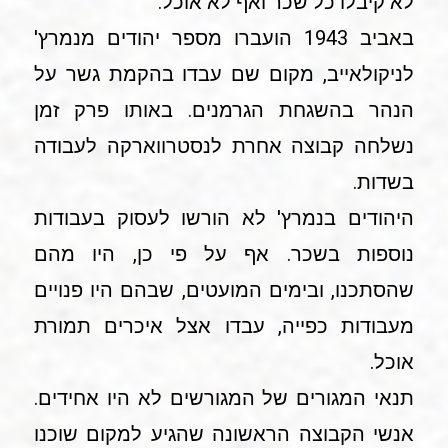
לא קיבלו כל שכר ואף לא אוכל.
באביב 1943 הועברו מספר יהודים מנמרץ'
לניקולאייב, מקום שם עבדו בהקמת גשר על
הנהר בהשגחת הגרמנים. באותו פרק זמן
נשלחה קבוצה אחרת לנסטרווארקה לעבודה
בשדות.
היהודים בנמרץ' לא הורשו לעסוק בעבודות
נוספות בשכר. אף על פי כן, היו מהם
שהסתכנו, ובימים המועטים, שבהם היו פנויים
מעבודות כפייה, עבדו אצל איכרים תמורת
אוכל.
תנאי המגורים של המגורשים לא היו אחידים.
אנשי הקבוצה הראשונה שהגיע למקום שוכנו