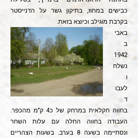
כבישים במחוז, בתיקון גשר על הדנייסטר
בקרבת מוגילב וכיוצא בזאת.
באבי
ב
1942
נשלח
ו
לעבו
ד
בחווה חקלאית במרחק של כ4 ק"מ מהכפר.
העבודה בחווה החלה עם עלות השחר
ונסתיימה בשעה 8 בערב. בשעות הצהריים