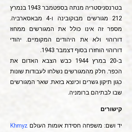
בטרנסניסטריה מנתה בספטמבר 1943 בנמרץ
212 מגורשים מבוקובינה ו-4 מבאסארביה.
מספר זה אינו כולל את המגורשים ממחוז
דורוהוי ולא את היהודים המקומיים. יהודי
דורוהוי הוחזרו בסוף דצמבר 1943.
ב-20 במרץ 1944 כבש הצבא האדום את
הכפר. חלק מהמגורשים נשלחו לעבודות שונות
כגון תיקון גשרים וכיוצא בזאת. שאר המגורשים
שבו לבתיהם ברומניה.
קישורים
יד ושם: משפחה חסידת אומות העולם
Khmyz