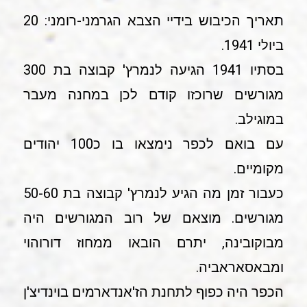
תאריך הכיבוש בידיי הצבא הגרמני-רומני: 20
ביולי 1941.
בסתיו 1941 הגיעה לנמרץ' קבוצה בת 300
מגורשים שרוכזו קודם לכן במחנה מעבר
במוגילב.
עם בואם לכפר נימצאו בו כ100 יהודים
מקומיים.
כעבור זמן מה הגיע לנמרץ' קבוצה בת 50-60
מגורשים. מוצאם של רוב המגורשים היה
מבוקובינה, יתרם הובאו ממחוז דורוהוי
ומבאסאראביה.
הכפר היה כפוף לתחנת הז'אנדארמים בוינדיצ'ן