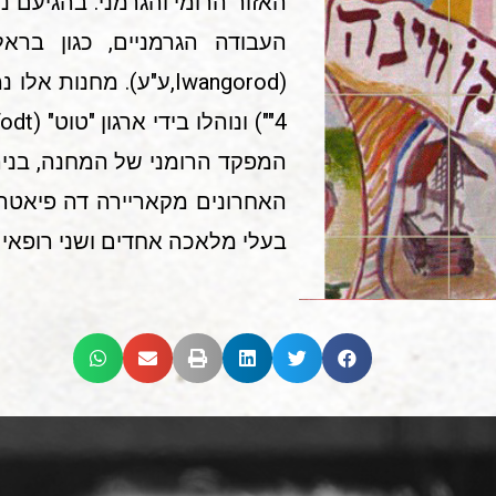
האזור הרומי והגרמני. בהגיעם 
בעלי מלאכה אחדים ושני רופאים.