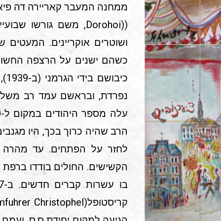
((Dorohoi, משם גורשו
כשהם ישנים על הרצפה החשופה.
כי
נפרדת, ובראשם עמד רב משלהם
הרב שהיה כרוך בכך, היו מגנבי
לחזר על הפתחים. עד מהרה 
הקשישים. החולים בודדו ברפת נפ