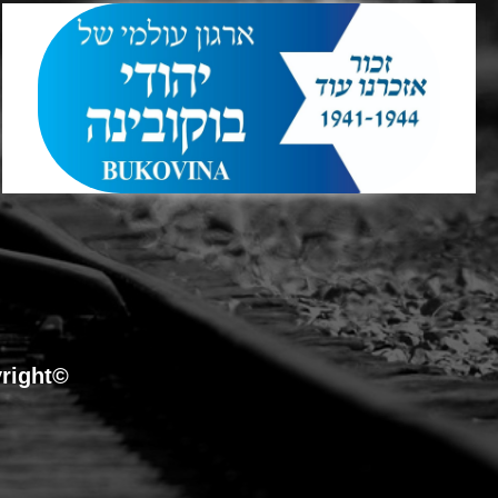
©Copyright כל הזכויות שמורות לארגון עולמי של יהודי בוקובינה