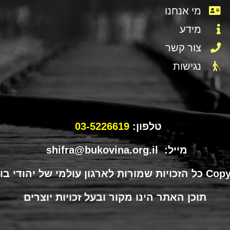
מי אנחנו
מידע
צור קשר
נגישות
טלפון:
03-5226619
מייל: shifra@bukovina.org.il
תוכן האתר הינו מקור ובעל זכויות יוצרים