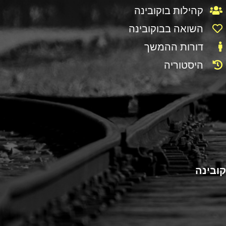
קהילות בוקובינה
השואה בבוקובינה
דורות ההמשך
היסטוריה