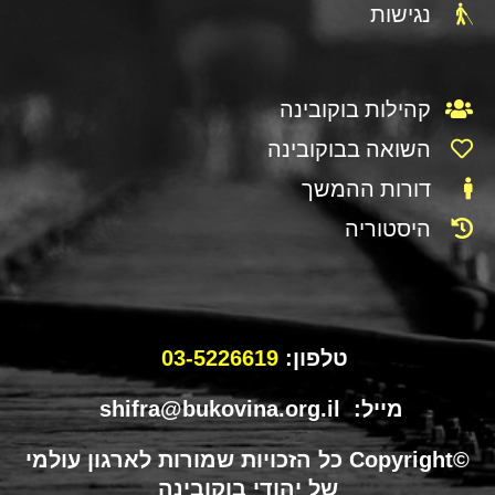
נגישות
קהילות בוקובינה
השואה בבוקובינה
דורות ההמשך
היסטוריה
טלפון:
03-5226619
מייל: shifra@bukovina.org.il
©Copyright כל הזכויות שמורות לארגון עולמי
של יהודי בוקובינה