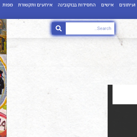
ועיתונים
אישים
החסידות בבוקובינה
אירועים ותקשורת
מפות