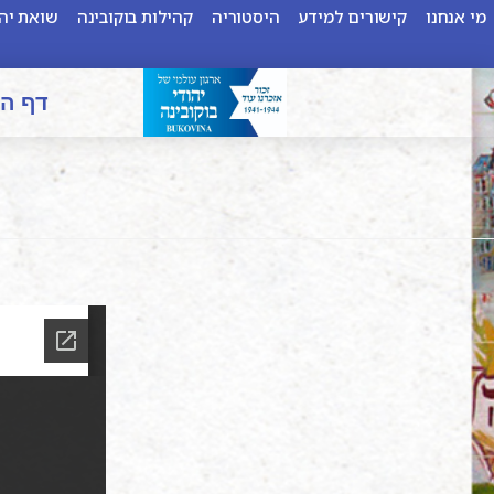
מי אנחנו
קישורים למידע
היסטוריה
קהילות בוקובינה
שואת יהו
דף ה