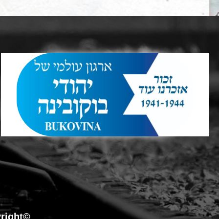
©Copyright כל הזכויות שמורות לארגון עולמי של יהודי בוקובינה