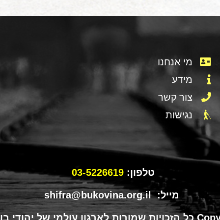
מי אנחנו
מידע
צור קשר
נגישות
טלפון:
03-5226619
מייל: shifra@bukovina.org.il