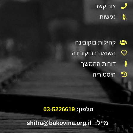
צור קשר
נגישות
קהילות בוקובינה
השואה בבוקובינה
דורות ההמשך
היסטוריה
טלפון:
03-5226619
מייל: shifra@bukovina.org.il