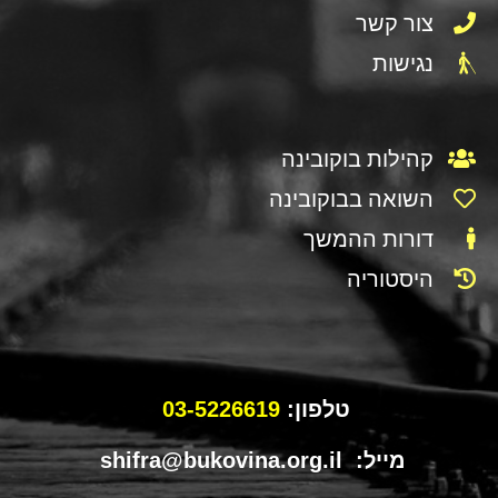
צור קשר
נגישות
קהילות בוקובינה
השואה בבוקובינה
דורות ההמשך
היסטוריה
טלפון:
03-5226619
מייל: shifra@bukovina.org.il