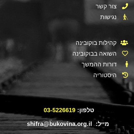
צור קשר
נגישות
קהילות בוקובינה
השואה בבוקובינה
דורות ההמשך
היסטוריה
טלפון:
03-5226619
מייל: shifra@bukovina.org.il