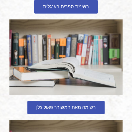
רשימת ספרים באנגלית
רשימה מאת המשורר פאול צלן