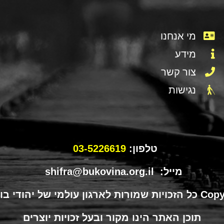
מי אנחנו
מידע
צור קשר
נגישות
טלפון:
03-5226619
מייל: shifra@bukovina.org.il
תוכן האתר הינו מקור ובעל זכויות יוצרים