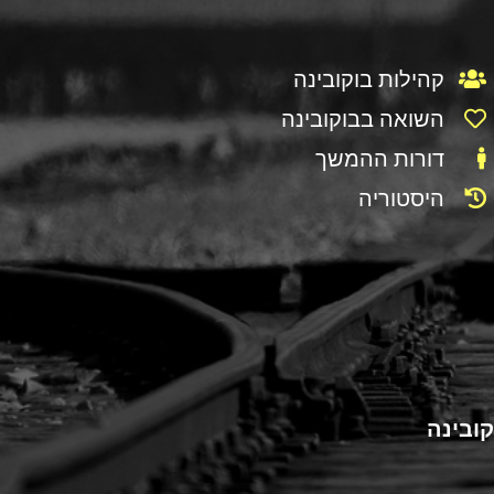
קהילות בוקובינה
השואה בבוקובינה
דורות ההמשך
היסטוריה