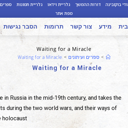
די בוקובינה
דורות ההמשך
גלריית וידאו
גלריית תמונות
ספרים 
מפת אתר
בית
מידע
צור קשר
תרומות
הסבר נגישות
Waiting for a Miracle
>
ספרים ועיתונים
>
Waiting for a Miracle
Waiting for a Miracle
e in
Russia in the mid-19th century, and takes the
ts during the two world wars, and their ways of
e holocaust