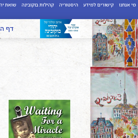
מי אנחנו
קישורים למידע
היסטוריה
קהילות בוקובינה
שואת יהו
דף ה