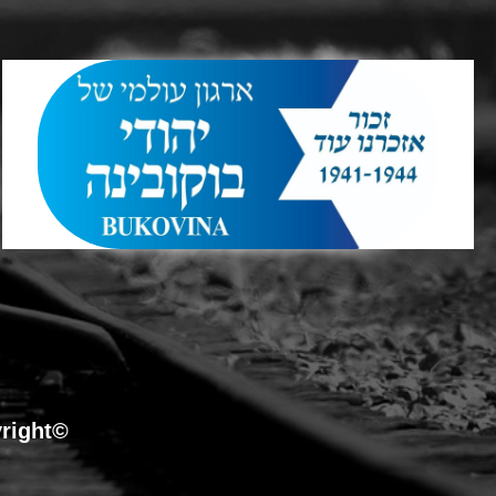
©Copyright כל הזכויות שמורות לארגון עולמי של יהודי בוקובינה