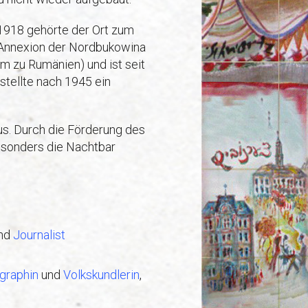
918 gehörte der Ort zum
Annexion der Nordbukowina
zu Rumänien) und ist seit
stellte nach 1945 ein
us. Durch die Förderung des
besonders die Nachtbar
nd
Journalist
graphin
und
Volkskundlerin
,