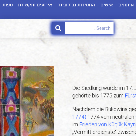
ועיתונים
אישים
החסידות בבוקובינה
אירועים ותקשורת
מפות
Die Siedlung wurde im 17.
gehörte bis 1775 zum
Fürs
Nachdem die Bukowina ge
1774)
1774 vom neutralen
im
Frieden von Küçük Kayn
„Vermittlerdienste“ zwisc