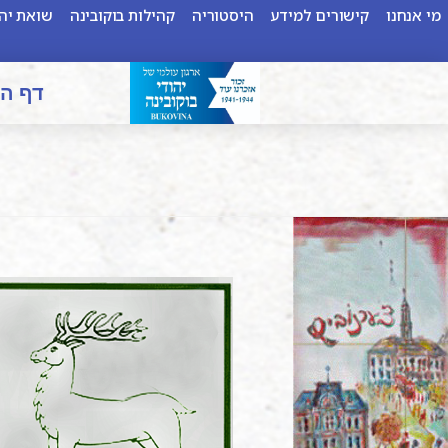
מי אנחנו
קישורים למידע
היסטוריה
קהילות בוקובינה
שואת יהו
דף ה