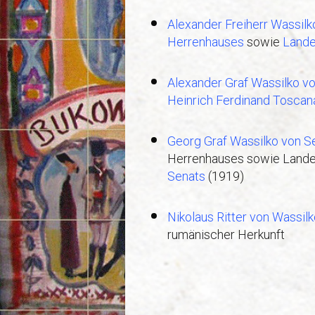
Alexander Freiherr Wassilk
Herrenhauses
sowie
Land
Alexander Graf Wassilko vo
Heinrich Ferdinand Toscan
Georg Graf Wassilko von S
Herrenhauses sowie Land
Senats
(1919)
Nikolaus Ritter von Wassilk
rumänischer Herkunft