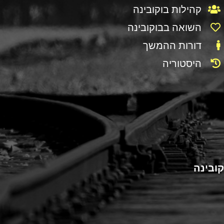
קהילות בוקובינה
השואה בבוקובינה
דורות ההמשך
היסטוריה