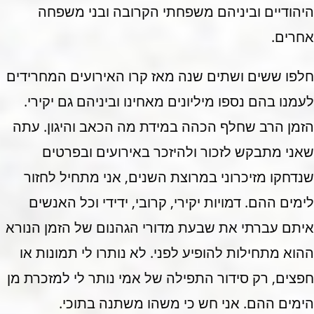
היהודיים וביניהם משפחתי הקרובה ובני משפחה
אחרים.
חלפו ששים ושתים שנה מאז קרו האירועים המחרידים
לעמנו בהם נספו מיליונים מאחינו וביניהם גם יקירי.
הזמן הרב שחלף הכהה במידת מה הכאב והיגון. עתה
שאני מתבקש לזכור ולהיזכר באירועים ובפרטים
שנדחקו מזיכרוני במרוצת השנים, אני מתחיל לחזור
לימים ההם. דמויות יקירי, קרובי, ידידי וכל האנשים
איתם עברתי את שבעת מדורי הגהנום של הזמן הנורא
ההוא מתחילות להופיע לפני. לא נותרו לי תמונות או
חפצים, רק סידור התפילה של אמי נותר לי למזכרת מן
הימים ההם. אני חש כי משהו משתנה בתוכי.