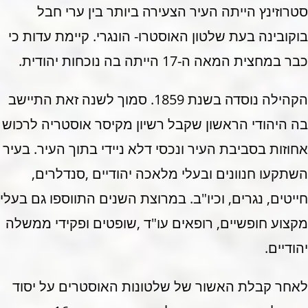
סטרוזינץ הייתה העיר הצעירה ביותר בין ערי חבל
בוקובינה בעת שלטון האוסטרו- הונגרי. קיימת עדות כי
כבר במחצית המאה ה-17 הייתה בה נוכחות יהודית.
הקהילה נוסדה בשנת 1859. סמוך לשנה זאת התיישב
בה היהודי הראשון שקבל רשיון מקיסר אוסטריה לרכוש
אחוזות בסביבת העיר ונכסי דלא ניידי בתוך העיר. בעיר
השתקעו חנוונים ובעלי מלאכה יהודיים ,סנדלרים,
חייטים, נגרים, וכיו"ב. במרוצת השנים התווספו גם בעלי
מקצוע חופשיים, רופאים עו"ד ,שופטים ופקידי ממשלה
יהודיים.
לאחר קבלת האשור של שלטונות האוסטרים על יסוד