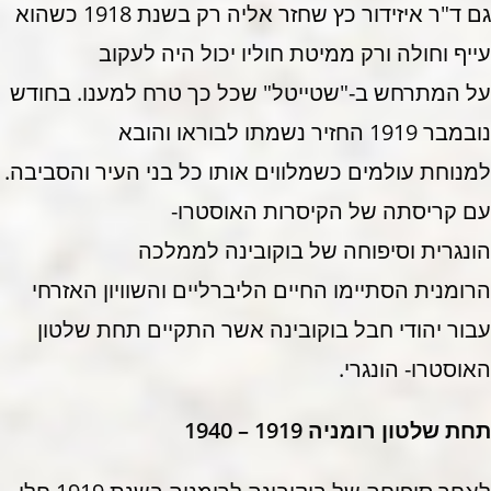
גם ד"ר איזידור כץ שחזר אליה רק בשנת 1918 כשהוא
עייף וחולה ורק ממיטת חוליו יכול היה לעקוב
על המתרחש ב-"שטייטל" שכל כך טרח למענו. בחודש
נובמבר 1919 החזיר נשמתו לבוראו והובא
למנוחת עולמים כשמלווים אותו כל בני העיר והסביבה.
עם קריסתה של הקיסרות האוסטרו-
הונגרית וסיפוחה של בוקובינה לממלכה
הרומנית הסתיימו החיים הליברליים והשוויון האזרחי
עבור יהודי חבל בוקובינה אשר התקיים תחת שלטון
האוסטרו- הונגרי.
תחת שלטון רומניה 1919 – 1940