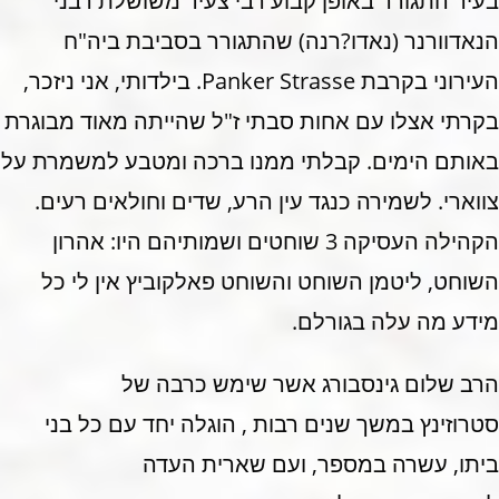
בעיר התגורר באופן קבוע רבי צעיר משושלת רבני
הנאדוורנר (נאדו?רנה) שהתגורר בסביבת ביה"ח
העירוני בקרבת Panker Strasse. בילדותי, אני ניזכר,
בקרתי אצלו עם אחות סבתי ז"ל שהייתה מאוד מבוגרת
באותם הימים. קבלתי ממנו ברכה ומטבע למשמרת על
צווארי. לשמירה כנגד עין הרע, שדים וחולאים רעים.
הקהילה העסיקה 3 שוחטים ושמותיהם היו: אהרון
השוחט, ליטמן השוחט והשוחט פאלקוביץ אין לי כל
מידע מה עלה בגורלם.
הרב שלום גינסבורג אשר שימש כרבה של
סטרוזינץ במשך שנים רבות , הוגלה יחד עם כל בני
ביתו, עשרה במספר, ועם שארית העדה