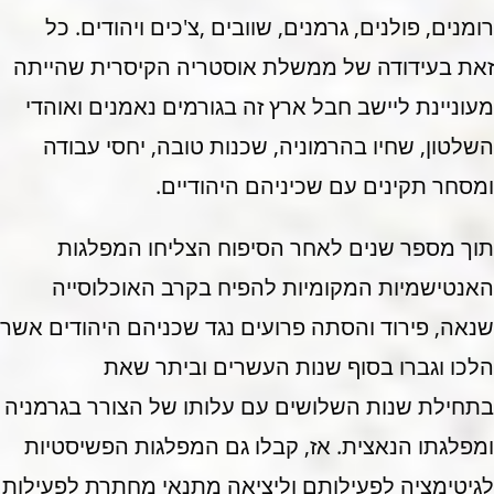
רומנים, פולנים, גרמנים, שוובים ,צ'כים ויהודים. כל
זאת בעידודה של ממשלת אוסטריה הקיסרית שהייתה
מעוניינת ליישב חבל ארץ זה בגורמים נאמנים ואוהדי
השלטון, שחיו בהרמוניה, שכנות טובה, יחסי עבודה
ומסחר תקינים עם שכיניהם היהודיים.
תוך מספר שנים לאחר הסיפוח הצליחו המפלגות
האנטישמיות המקומיות להפיח בקרב האוכלוסייה
שנאה, פירוד והסתה פרועים נגד שכניהם היהודים אשר
הלכו וגברו בסוף שנות העשרים וביתר שאת
בתחילת שנות השלושים עם עלותו של הצורר בגרמניה
ומפלגתו הנאצית. אז, קבלו גם המפלגות הפשיסטיות
לגיטימציה לפעילותם וליציאה מתנאי מחתרת לפעילות