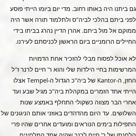
גם ביתנו היה באותו רחוב. מדי יום ביומו הייתי פוסע
לפני ביתם בהלכי לביה"ס ולתלמוד תורה אשר היה
ממוקם אל מול ביתם. אהרן הדיין נהרג בביתו בידי
החיילים הרומניים ביום הראשון לכניסתם לעירנו.
לא אוכל לפסוח מבלי להזכיר אחת הדמויות
המרשימות בחיי הילדות שלי והוא ר' חיים לרנר ז"ל
החזן, ה-Kantor של ביה"כ הגדול ה-Tempel אצלו
הייתי אחד הזמרים במקהלת ביה"כ מגיל שבע ועד
אחרי הבר מצווה כשקולי התחלף באמצע שנות
השלושים. עד היום מהדהדים באוזני אותם הניגונים של
התפילות בימים הנוראים ומועדים אחרים שהיו פרי
הלחנתו של ר' חיים לרנר שהיה אחד המלחינים