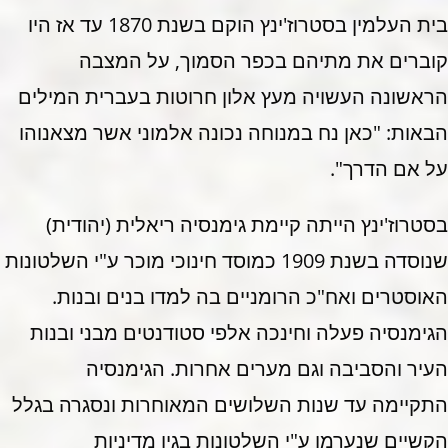
בית העלמין בסטרוז'ינץ הוקם בשנת 1870 עד אז היו
קוברים את מתיהם בכפר הסמוך, על המצבה
הראשונה העשויה מעץ אלון חרוטות בעברית המילים
הבאות: "כאן נח במנוחה נכונה אלמוני אשר מצאנוהו
על אם הדרך".
בסטרוז'ינץ הייתה קיימת גימנסיה ריאלית (יהודית)
שנוסדה בשנת 1909 כמוסד חינוכי מוכר ע"י השלטונות
האוסטרים ואח"כ הרומניים בה למדו בנים ובנות.
הגימנסיה פעלה וחינכה אלפי סטודנטים מבני ובנות
העיר והסביבה וגם מערים אחרות. הגימנסיה
התקיימה עד שנות השלושים המאוחרות ונסגרה בגלל
הקשיים שנערמו ע"י השלטונות בגין מדיניות