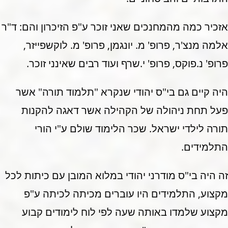
אזכיר כמה מהמחנכים שאני זוכר ע"פ הזיכרון והם: ד"ר
אלמה מנצ'ר, פרופ' מ. יונגמן, פרופ' מ. לוקשפייזר,
פרופ' נ.פוקס, פרופ' י.שרף ועוד רבים שאינני זוכר.
היה קיים גם בי"ס יהודי שנקרא "תלמוד תורה" אשר
פעל תחת ניהולה של הקהילה אשר דאגה להקנות
תורה לילדי ישראל. שכר הלימוד שולם ע"י הורי
התלמידים.
זה היה בי"ס מודרני יהודי במלוא המובן עם כיתות לכל
מקצוע, התלמידים היו עוברים מכיתה לכיתה ע"פ
מקצוע שלמדו באותה שעה לפי לוח לימודים קבוע