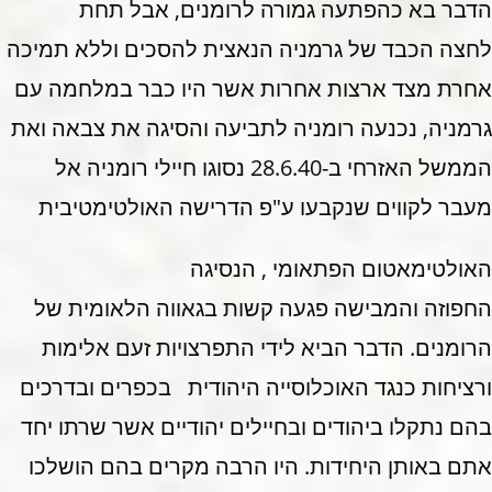
הדבר בא כהפתעה גמורה לרומנים, אבל תחת
לחצה הכבד של גרמניה הנאצית להסכים וללא תמיכה
אחרת מצד ארצות אחרות אשר היו כבר במלחמה עם
גרמניה, נכנעה רומניה לתביעה והסיגה את צבאה ואת
הממשל האזרחי ב-28.6.40 נסוגו חיילי רומניה אל
מעבר לקווים שנקבעו ע"פ הדרישה האולטימטיבית
האולטימאטום הפתאומי , הנסיגה
החפוזה והמבישה פגעה קשות בגאווה הלאומית של
הרומנים. הדבר הביא לידי התפרצויות זעם אלימות
ורציחות כנגד האוכלוסייה היהודית בכפרים ובדרכים
בהם נתקלו ביהודים ובחיילים יהודיים אשר שרתו יחד
אתם באותן היחידות. היו הרבה מקרים בהם הושלכו