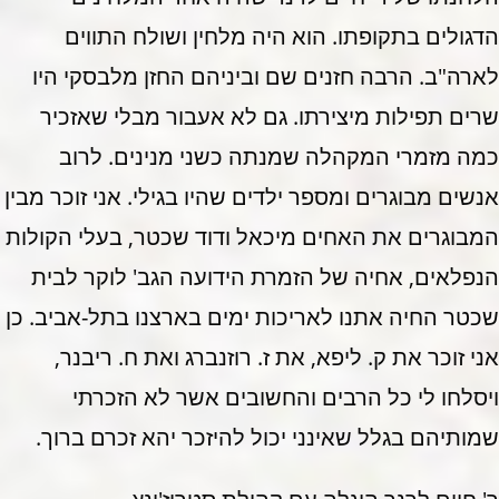
הדגולים בתקופתו. הוא היה מלחין ושולח התווים
לארה"ב. הרבה חזנים שם וביניהם החזן מלבסקי היו
שרים תפילות מיצירתו. גם לא אעבור מבלי שאזכיר
כמה מזמרי המקהלה שמנתה כשני מנינים. לרוב
אנשים מבוגרים ומספר ילדים שהיו בגילי. אני זוכר מבין
המבוגרים את האחים מיכאל ודוד שכטר, בעלי הקולות
הנפלאים, אחיה של הזמרת הידועה הגב' לוקר לבית
שכטר החיה אתנו לאריכות ימים בארצנו בתל-אביב. כן
אני זוכר את ק. ליפא, את ז. רוזנברג ואת ח. ריבנר,
ויסלחו לי כל הרבים והחשובים אשר לא הזכרתי
שמותיהם בגלל שאינני יכול להיזכר יהא זכרם ברוך.