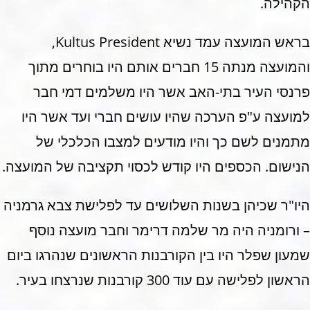
הקהילה.
בראש המועצה עמד נשיא Kultus President,
והמועצה מנתה 15 חברים אותם היו בוחרים מתוך
פרנסי העיר בתי-האב אשר היו משלמים דמי חבר
למועצה ע"פ הערכה שהיו עושים חברי ועד אשר היו
מתמנים לשם כך והיו מודעים למצבו הכלכלי של
הנישום. הכספים היו קודש לכסוי תקציבה של המועצה.
היו"ר שכיהן בשנות השלושים עד לפלישת צבא גרמניה
– ורומניה היה מר שלמה דרימר וחבר מועצה נוסף
שמעון שפלר היו בין הקורבנות הראשונים שנהרגו ביום
הראשון לפלישה עם עוד 300 קורבנות שנרצחו בעיר.