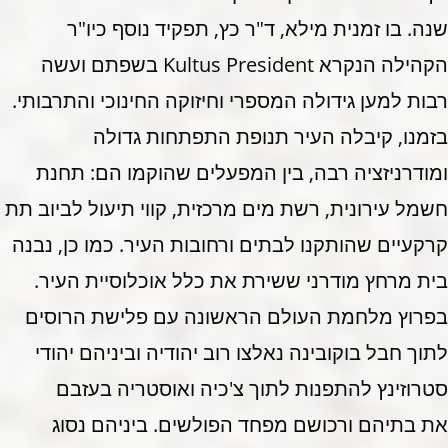
שנה. בו זמנית מילא, ד"ר כץ, תפקיד נוסף כיו"ר
הקהילה הנקרא Kultus President בשפתם ועשה
רבות למען גידולה המספרי וחיזוקה החינוכי והתרבותי.
בזמנו, קיבלה העיר תנופת התפתחות גדולה
ומודרניזציה רבה, בין המפעלים שהוקמו הם: תחנת
חשמל עירונית, רשת מים מרכזית, קווי תיעול לביוב תת
קרקעיים שהותקנו לבתים ורחובות העיר. כמו כן, נבנה
בית מרחץ מודרני ששירת את כלל אוכלוסיית העיר.
בפרוץ מלחמת העולם הראשונה עם פלישת הרוסים
לתוך חבל בוקובינה נאלצו רוב יהודיה וביניהם יהודי
סטרוזינץ להתפנות לתוך צ'כיה ואוסטריה בעזבם
את בתיהם ורכושם מפחד הפולשים. ביניהם נסוג