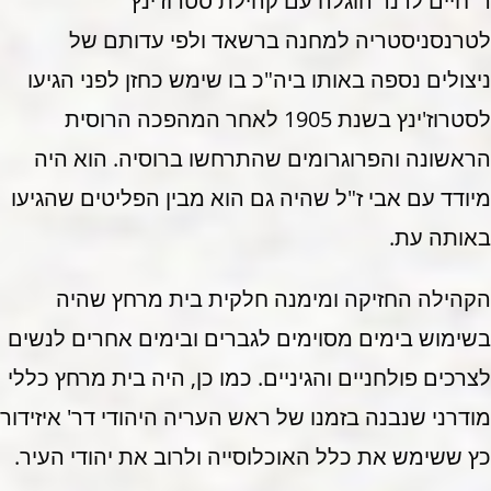
ר' חיים לרנר הוגלה עם קהילת סטרוז'ינץ
לטרנסניסטריה למחנה ברשאד ולפי עדותם של
ניצולים נספה באותו ביה"כ בו שימש כחזן לפני הגיעו
לסטרוז'ינץ בשנת 1905 לאחר המהפכה הרוסית
הראשונה והפרוגרומים שהתרחשו ברוסיה. הוא היה
מיודד עם אבי ז"ל שהיה גם הוא מבין הפליטים שהגיעו
באותה עת.
הקהילה החזיקה ומימנה חלקית בית מרחץ שהיה
בשימוש בימים מסוימים לגברים ובימים אחרים לנשים
לצרכים פולחניים והגיניים. כמו כן, היה בית מרחץ כללי
מודרני שנבנה בזמנו של ראש העריה היהודי דר' איזידור
כץ ששימש את כלל האוכלוסייה ולרוב את יהודי העיר.