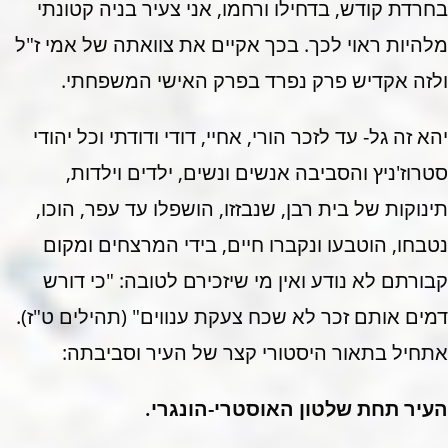
בחרדת קודש, בדחילו ורחמו, אני צעיר בניה קטונתי
מלהיות ראוי לכך. בכך אקיים את צוואתה של אמי ז"ל
ולזה אקדיש פרק נפרד בפרק האישי המשפחתי.
יהא זה גל- עד לזכר הורי, אחיי, דודי ודודתי וכל יהודי
סטרוז'ניץ והסביבה אנשים ונשים, ילדים וילדות,
תינוקות של בית רבן, שנבזזו, הושפלו עד עפר, הוכו,
נטבחו, הוטבעו ונקברו חיים, בידי המרצחים ומקום
קבורתם לא נודע ואין מי שיזכירם לטובה: "כי דורש
דמים אותם זכר לא שכח צעקת ענווים" (תהילים ט"ז).
אתחיל בתאור היסטורי קצר של העיר וסביבתה:
העיר תחת שלטון האוסטרי-הונגרי.