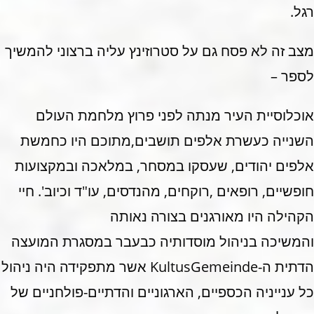
רגל.
מצב זה לא פסח גם על סטרוזינץ עליה ברצוני להמשיך
לספר –
אוכלוסיית העיר מנתה לפני פרוץ מלחמת העולם
השנייה כעשרת אלפים תושבים,מתוכם היו כחמשת
אלפים יהודים, שעסקו במסחר, במלאכה ובמקצועות
חופשיים, רופאים ,רוקחים, מהנדסים, עו"ד וכיוב'. חיי
הקהילה היו מאורגנים בצורה נאותה
והמשיכה בניהול מוסדותיה כבעבר במסגרת המועצה
הדתית ה-KultusGemeinde אשר מתפקידה היה ניהול
כל ענייניה הכספיים, הארגוניים והדתיים-פולחניים של