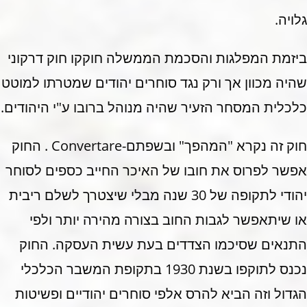
גלויה.
ביזמת המפלגות והסכמת הממשלה חוקקו חוק דרקוני
שהיה מכוון אך ורק נגד סוחרים יהודים שמטרתו למוטט
כלכלית המסחר הזעיר שהיה מנוהל ברובו ע"י היהודים.
חוק זה נקרא "המהפך" ובשפתם-Convertare . החוק
אפשר לפרוס את חובו של האיכר החייב כספים לסוחר
יהודי לתקופה של 30 שנה מבלי שיצטרך לשלם ריבית
או שיתאפשר לגבות החוב בצורה מהירה יותר ולפי
התנאים שסיכמו הצדדים בעת עשית העסקה. החוק
נכנס לתוקפו בשנת 1930 בתקופת המשבר הכלכלי
הגדול וזה הביא להרס אלפי סוחרים יהודיים ופשיטות