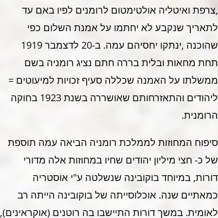
,צרפת ואיטליה אולטימטום לרומנים לפיו באם עד
לתאריך שנקבע לא יחתמו על אמנת השלום כפי
שהוכנה ,ינתקו יחסיהם עמה. ב-20 לדצמבר 1919
תחת מחאות ובלית בררה חתם נציג רומניה בשם
ממשלתו על האמנה שכללה סעיף זכויות למיעוטים =
ליהודים והתאזרחותם שאושררה בשנת 1923 בחוקה
הרומנית.
סיפוח המחוזות לממלכת רומניה הביאה עמה תוספת
של כ- חצי מיליון יהודים שחיו במחוזות אלה מדורי
דורות, במיוחד בוקובינה שנשלטה ע"י אוסטריה
כמאתיים שנה. אוכלוסייתה של בוקובינה הייתה רב
לאומית. במשך דורות התיישבו בה רוטנים (אוקראינים),