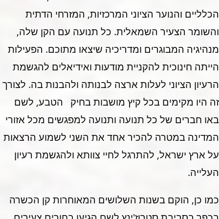
הכלליים והנוער הציוני המרכזיות, המזרחי הדתית
והשומר הצעיר השמאלית. כל תנועה עם הקן שלה,
מנהיגיה המבוגרים ומדריכיה שיצאו מתוכם. הפעילות
הייתה חינוכית להקניית מודעות ואידיאלים להגשמת
הרעיון הציוני לעלות ארצה לבנותה ולהבנות בה. לצורך
זה היו מקימים בכל קיץ מושבות בחיק הטבע, לשם
באו חברים של כל תנועה ותנועה למפגשים מכל אזורי
המדינה במטרה להכיר אחד את השני לשמוע הרצאות
על ארץ ישראל, להתרגל לחיי צוותא ולהגשמת רעיון
העלייה.
כמו כן, הוקם בשנות השלושים המאוחרות קן הכשרה
בכפר בסביבת סטרוז'ינץ לשם הגיעו בחורים צעירים