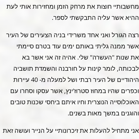
מחשבותיי חוצות את מרחק הזמן ומחזירות אותי לעת
ההיא אשר עליה התבקשתי לספר.
רצה הגורל ואני אחד משרידי בניה הצעירים של העיר
אשר ממנה גליתי באותם ימים עוד בטרם סיימתי
את שנות "העשרה" שלי. אהיה זה אני אשר בא
לבכותה, לומר קינות על חורבנה והשמדת תושביה
היהודיים של העיר רבתי ושל למעלה מ- 40 עיירות
וכפרים שהיו במחוז סטרוז'ינץ, אשר עסקו וסחרו עם
האוכלוסייה הנוצרית וחיו איתם ביחסי שכנות טובים
והוגנים במשך מאות בשנים.
אני מתחיל להעלות את זיכרונותיי על הנייר ועושה זאת