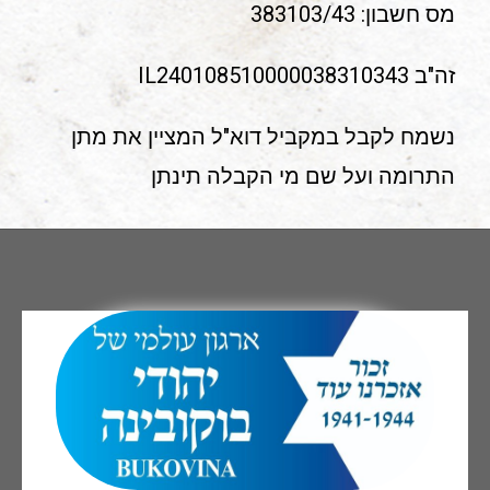
מס חשבון: 383103/43
זה"ב IL240108510000038310343
נשמח לקבל במקביל דוא"ל המציין את מתן
התרומה ועל שם מי הקבלה תינתן