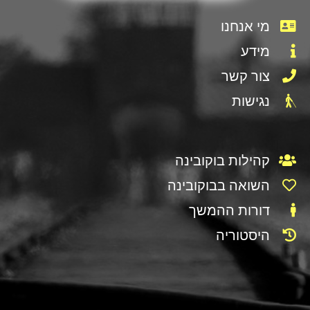
מי אנחנו
מידע
צור קשר
נגישות
קהילות בוקובינה
השואה בבוקובינה
דורות ההמשך
היסטוריה