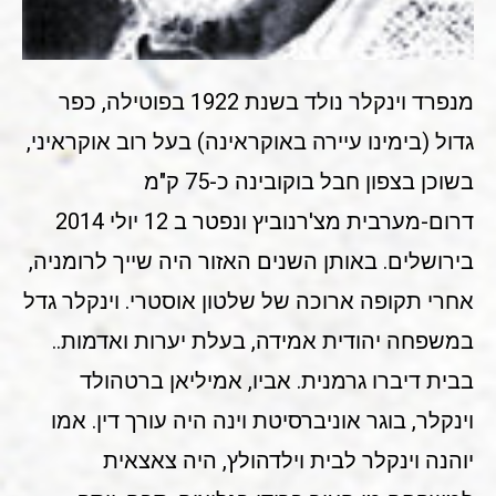
מנפרד וינקלר נולד בשנת 1922 בפוטילה, כפר
גדול (בימינו עיירה באוקראינה) בעל רוב אוקראיני,
בשוכן בצפון חבל בוקובינה כ-75 ק"מ
דרום-מערבית מצ'רנוביץ ונפטר ב 12 יולי 2014
בירושלים. באותן השנים האזור היה שייך לרומניה,
אחרי תקופה ארוכה של שלטון אוסטרי. וינקלר גדל
במשפחה יהודית אמידה, בעלת יערות ואדמות..
בבית דיברו גרמנית. אביו, אמיליאן ברטהולד
וינקלר, בוגר אוניברסיטת וינה היה עורך דין. אמו
יוהנה וינקלר לבית וילדהולץ, היה צאצאית