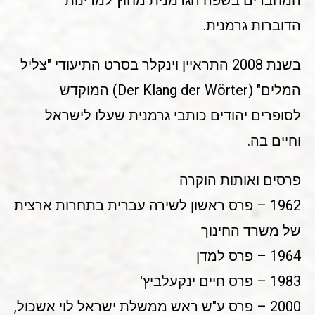
המחברים בשפה הגרמנית מחוץ למדינות
הדוברות גרמנית.
בשנת 2008 התראיין וינקלר בסרט התיעודי "צליל
המלים" (Der Klang der Wörter) המוקדש
לסופרים יהודים כותבי גרמנית שעלו לישראל
וחיים בה.
פרסים ואותות הוקרה
1962 – פרס ראשון לשירה עברית בתחרות ארצית
של משרד החינוך
1964 – פרס למדן
1983 – פרס חיים ינקעלביץ'
2000 – פרס ע"ש ראש ממשלת ישראל לוי אשכול,