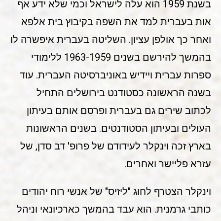
בשנת 1959 הוא עלה לישראל וכמי שלא ידע אף
אות בעברית למד את השפה בקיבוץ בית אלפא
ואחר כך אולפן עציון. השליטה בעברית איפשרה לו
בהמשך להירשם בשנים 1963-1959 ללימודי
ספרות עברית ויידיש באוניברסיטה העברית. עוד
בשנה הראשונה כסטודנט בירושלים התחיל
לכתוב שירים גם בעברית ופרסם אותם בעיתון
העולים ובעיתון הסטודנטים. בשנים הראשונות
בארץ זכה וינקלר לעידודם של פרופ' דב סדן, של
עזרא פליישר ואחרים.
וינקלר הצטרף לחוג "ליזיס" של אנשי רוח יהודים
כותבי גרמנית. הוא עבד בהמשך כארכיונאי וניהל