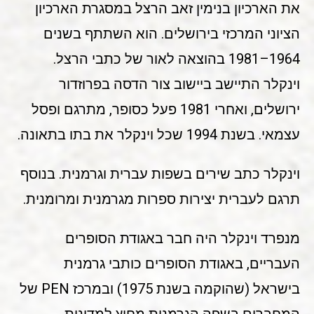
את הארכיון בנימין זאב הרצל במסגרת הארכיון
הציוני המרכזי בירושלים. הוא השתתף בשנים
1964–1981 בהוצאה לאור של כתבי הרצל.
וינקלר התיישב ביישוב צור הדסה בפרוזדור
ירושלים, ואחרי 1981 פעל כסופר, מתרגם ופסל
עצמאי. בשנת 1994 שכל וינקלר את בתו בתאונה.
וינקלר כתב שירים בשפות עברית וגרמנית. בנוסף
תרגם לעברית יצירות ספרות מגרמנית ומרומנית.
מנפרד וינקלר היה חבר באגודת הסופרים
העבריים, באגודת הסופרים כותבי גרמנית
בישראל (שהוקמה בשנת 1975) ובמרכז PEN של