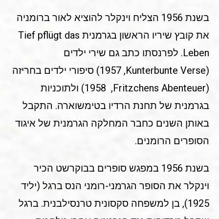
בשנת 1956 הצליח וינקלר להוציא לאור ברומניה
את קובץ שיריו הראשון בגרמנית Tief pflügt das
Leben. לפרנסתו כתב גם שירי ילדים
(Kunterbunte Verse,‏ 1957) סיפורי ילדים בחריזה
(Fritzchens Abenteuer, ‏ 1958) ולתוכניות
בגרמנית של תחנת הרדיו בטימשוארה. התקבל
באותן השנים כחבר המחלקה הגרמנית של איגוד
הסופרים הרומנים.
בשנת 1956 במפגש סופרים בבוקרשט הכיר
וינקלר את הסופר הגרמני-רומני הנס ברגל (יליד
1925), בן למשפחה סקסונית טרנסילבנית. ברגל