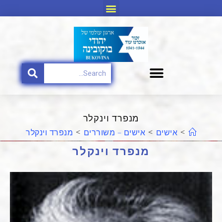
מנפרד וינקלר
>
אישים
>
אישים – משוררים
>
מנפרד וינקלר
מנפרד וינקלר