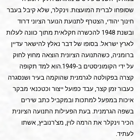
שסופחו לברית המועצות. וינקלר, שלא קיבל בעבר
חינוך יהודי, הצטרף לתנועת הנוער הציוני דרוד
ובשנת 1948 להכשרה חקלאית מתוך כוונה לעלות
לארץ ישראל. בסופו של דבר נאלץ להישאר עדיין
ברומניה, כשהתנועה הציונית הוצאה מחוץ לחוק
על ידי הקומוניסטים ב-1949.הוא למד תקופה
קצרה בפקולטה לגרמנית שהוקמה בעיר ושנסגרה
כעבור זמן קצר, עבד כפועל ייצור וכטכנאי מבקר
איכות במפעל למתכות ובמקביל כתב שירים
בשפה הגרמנית. בעת הפעילות התנועה הציונית
הכיר וינקלר את הרמה לוין, מצ'רנוביץ, אשתו
לעתיד.