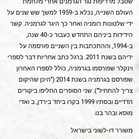
שסבל מרדיפות נגד הגרמנים אחרי מלחמת
העולם השנייה, נכלא ב-1959 למשך שש שנים על
ידי שלטונות רומניה ואחר כך היגר לגרמניה. קשר
הידידות ביניהם התחדש כעבור כ-40 שנה,
ב-1994, וההתכתבות בין השניים פורסמה על
ידיהם בשנת 2011. ברגל כתב אחריות דבר לספרי
וינקלר שפורסמו בגרמניה, כולל לספרו האחרון
שפורסם בגרמניה בשנת 2014 ("היכן שהיקום
צריך להתחיל"). שני הסופרים החליפו ביקורים
הדדיים ובסתיו 1999 בקרו ביחד בירדן, ב ואדי
מוסא ובהר בנו.
משורר דו-לשוני בישראל