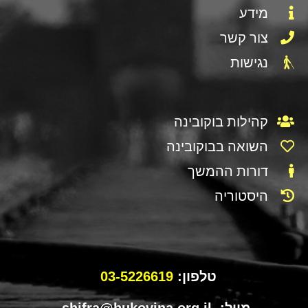
מידע
צור קשר
נגישות
קהילות בוקובינה
השואה בבוקובינה
דורות ההמשך
היסטוריה
טלפון:
03-5226619