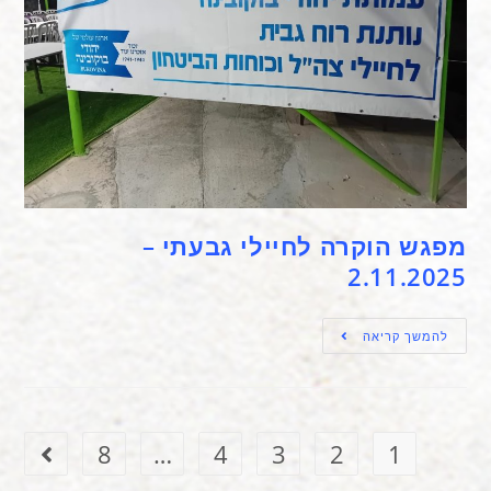
מפגש הוקרה לחיילי גבעתי –
2.11.2025
להמשך קריאה
8
…
4
3
2
1