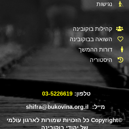
נגישות
קהילות בוקובינה
השואה בבוקובינה
דורות ההמשך
היסטוריה
טלפון:
03-5226619
מייל: shifra@bukovina.org.il
©Copyright כל הזכויות שמורות לארגון עולמי
של יהודי בוקובינה